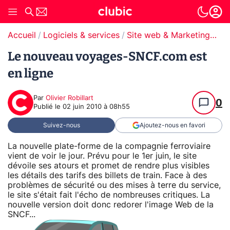
Accueil
Logiciels & services
Site web & Marketing Digital
Le nouveau voyages-SNCF.com est
en ligne
Par
Olivier Robillart
0
Publié le
02 juin 2010 à 08h55
Suivez-nous
Ajoutez-nous en favori
La nouvelle plate-forme de la compagnie ferroviaire
vient de voir le jour. Prévu pour le 1er juin, le site
dévoile ses atours et promet de rendre plus visibles
les détails des tarifs des billets de train. Face à des
problèmes de sécurité ou des mises à terre du service,
le site s'était fait l'écho de nombreuses critiques. La
nouvelle version doit donc redorer l'image Web de la
SNCF...