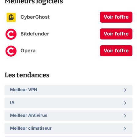
Meilleurs logiciels
CyberGhost
Voir l'offre
Bitdefender
Voir l'offre
Opera
Voir l'offre
Les tendances
Meilleur VPN
IA
Meilleur Antivirus
Meilleur climatiseur