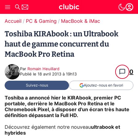
Accueil
PC & Gaming
MacBook & iMac
Toshiba KIRAbook : un Ultrabook
haut de gamme concurrent du
MacBook Pro Retina
Par
Romain Heuillard
0
Publié le
18 avril 2013 à 19h13
Suivez-nous
Ajoutez-nous en favori
Toshiba a annoncé hier le KIRAbook, premier PC
portable, derrière le MacBook Pro Retina et le
Chromebook Pixel, à disposer d'un écran très haute
définition dépassant la Full HD.
Découvrez également notre nouveau
ultrabook et
hybrides