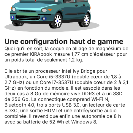
Une configuration haut de gamme
Quoi qu'il en soit, la coque en alliage de magnésium de
ce premier KIRAbook mesure 1,77 cm d'épaisseur pour
un poids total de seulement 1,2 kg.
Elle abrite un processeur Intel Ivy Bridge pour
Ultrabook, un Core i5-3337U (double cœur de 1,8 à
2,7 GHz) ou un Core i7-3537U (double cœur de 2 à 3,1
GHz) en fonction du modèle. Il est associé dans les
deux cas à 8 Go de mémoire vive DDR3 et à un SSD
de 256 Go. La connectique comprend Wi-Fi N,
Bluetooth 4.0, trois ports USB 3.0, un lecteur de carte
SDXC, une sortie HDMI et une entrée/sortie audio
combinée. Il revendique enfin une autonomie de 8 h
avec sa batterie de 52 Wh et Windows 8.