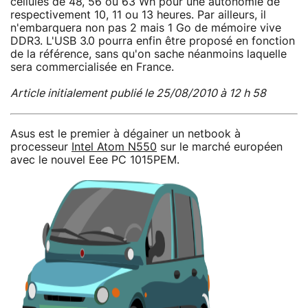
cellules de 48, 56 ou 63 Wh pour une autonomie de
respectivement 10, 11 ou 13 heures. Par ailleurs, il
n'embarquera non pas 2 mais 1 Go de mémoire vive
DDR3. L'USB 3.0 pourra enfin être proposé en fonction
de la référence, sans qu'on sache néanmoins laquelle
sera commercialisée en France.
Article initialement publié le 25/08/2010 à 12 h 58
Asus est le premier à dégainer un netbook à
processeur
Intel Atom N550
sur le marché européen
avec le nouvel Eee PC 1015PEM.