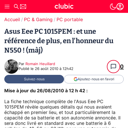
Accueil
PC & Gaming
PC portable
Asus Eee PC 1015PEM : et une
référence de plus, en l'honneur du
N550 ! (màj)
Par
Romain Heuillard
0
Publié le
26 août 2010 à 12h42
Suivez-nous
Ajoutez-nous en favori
Mise à jour du 26/08/2010 à 12 h 42 :
La fiche technique complète de l'Asus Eee PC
1015PEM révèle quelques détails qui nous avaient
échappé en premier lieu, et tout particulièrement la
capacité de sa batterie et son autonomie annoncée. Il
sera donc livré en standard avec une batterie à 6