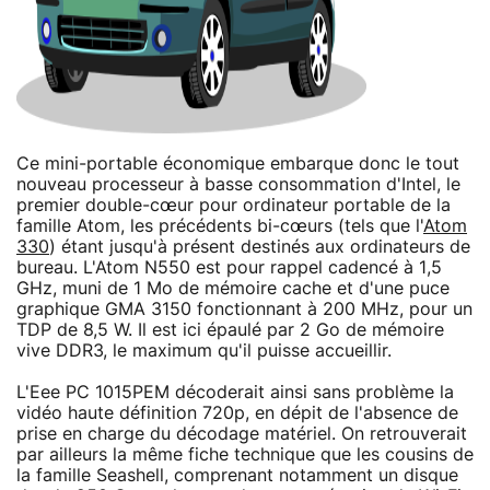
Ce mini-portable économique embarque donc le tout
nouveau processeur à basse consommation d'Intel, le
premier double-cœur pour ordinateur portable de la
famille Atom, les précédents bi-cœurs (tels que l'
Atom
330
) étant jusqu'à présent destinés aux ordinateurs de
bureau. L'Atom N550 est pour rappel cadencé à 1,5
GHz, muni de 1 Mo de mémoire cache et d'une puce
graphique GMA 3150 fonctionnant à 200 MHz, pour un
TDP de 8,5 W. Il est ici épaulé par 2 Go de mémoire
vive DDR3, le maximum qu'il puisse accueillir.
L'Eee PC 1015PEM décoderait ainsi sans problème la
vidéo haute définition 720p, en dépit de l'absence de
prise en charge du décodage matériel. On retrouverait
par ailleurs la même fiche technique que les cousins de
la famille Seashell, comprenant notamment un disque