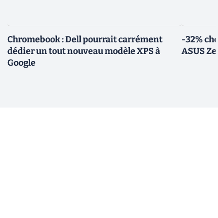
Chromebook : Dell pourrait carrément
-32% che
dédier un tout nouveau modèle XPS à
ASUS Zen
Google