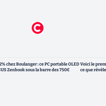
2% chez Boulanger : ce PC portable OLED
Voici le pre
US Zenbook sous la barre des 750€
ce que révèl