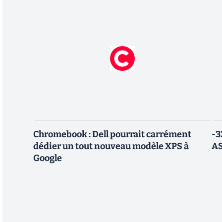
Chromebook : Dell pourrait carrément
-3
dédier un tout nouveau modèle XPS à
AS
Google