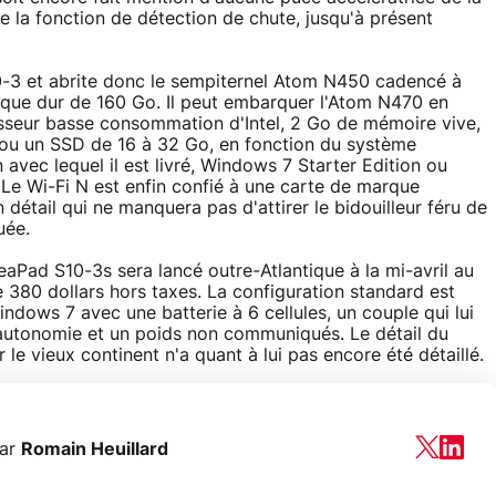
de la fonction de détection de chute, jusqu'à présent
 S10-3 et abrite donc le sempiternel Atom N450 cadencé à
que dur de 160 Go. Il peut embarquer l'Atom N470 en
sseur basse consommation d'Intel, 2 Go de mémoire vive,
 ou un SSD de 16 à 32 Go,
en fonction du système
n avec lequel il est livré, Windows 7 Starter Edition ou
Le Wi-Fi N est enfin confié à une carte de marque
détail qui ne manquera pas d'attirer le bidouilleur féru de
ée.
aPad S10-3s sera lancé outre-Atlantique à la mi-avril au
e 380 dollars hors taxes. La configuration standard est
indows 7 avec une batterie à 6 cellules, un couple qui lui
autonomie et un poids non communiqués. Le détail du
 le vieux continent n'a quant à lui pas encore été détaillé.
ar
Romain Heuillard