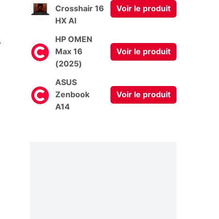
Crosshair 16
Voir le produit
HX AI
0
HP OMEN
Max 16
Voir le produit
(2025)
ASUS
Zenbook
Voir le produit
A14