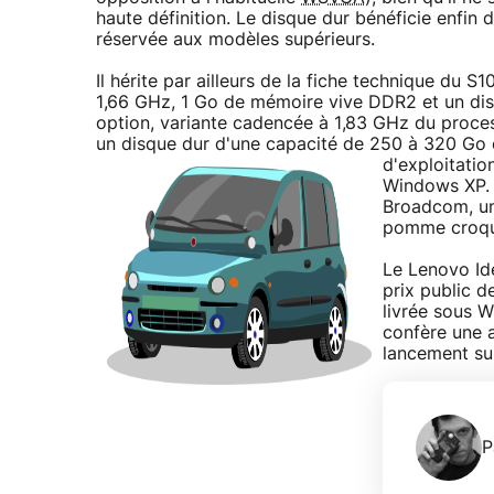
haute définition. Le disque dur bénéficie enfin 
réservée aux modèles supérieurs.
Il hérite par ailleurs de la fiche technique du
1,66 GHz, 1 Go de mémoire vive DDR2 et un dis
option, variante cadencée à 1,83 GHz du proce
un disque dur d'une capacité de 250 à 320 Go
d'exploitatio
Windows XP. 
Broadcom, un 
pomme croqu
Le Lenovo Ide
prix public d
livrée sous W
confère une 
lancement sur
P