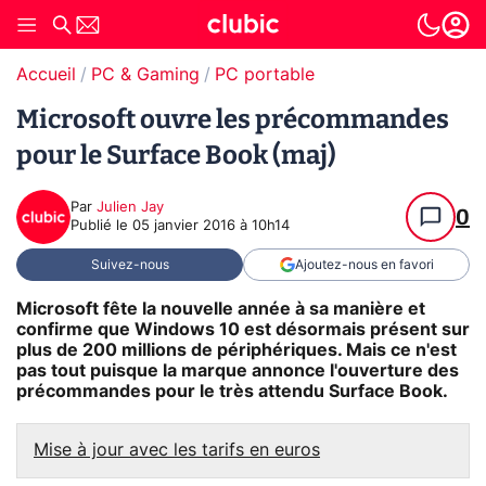
Accueil
PC & Gaming
PC portable
Microsoft ouvre les précommandes
pour le Surface Book (maj)
Par
Julien Jay
0
Publié le
05 janvier 2016 à 10h14
Suivez-nous
Ajoutez-nous en favori
Microsoft fête la nouvelle année à sa manière et
confirme que Windows 10 est désormais présent sur
plus de 200 millions de périphériques. Mais ce n'est
pas tout puisque la marque annonce l'ouverture des
précommandes pour le très attendu Surface Book.
Mise à jour avec les tarifs en euros