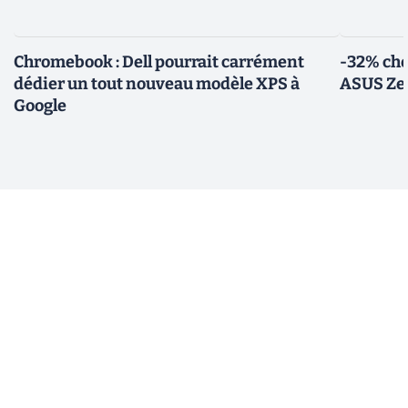
Chromebook : Dell pourrait carrément
-32% che
dédier un tout nouveau modèle XPS à
ASUS Zen
Google