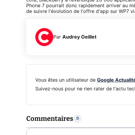
côté, BlackBerry a revendiqué 20 000 applicati
Phone 7 pourrait donc rapidement arriver au mê
de suivre l'évolution de l'offre d'app sur WP7 vi
Par
Audrey Oeillet
Vous êtes un utilisateur de
Google Actualit
Suivez-nous pour ne rien rater de l'actu tec
Commentaires
0