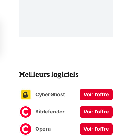
Meilleurs logiciels
CyberGhost
Voir l'offre
Bitdefender
Voir l'offre
Opera
Voir l'offre