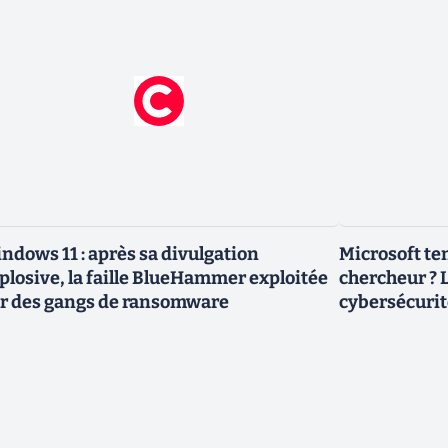
ndows 11 : après sa divulgation
Microsoft ten
plosive, la faille BlueHammer exploitée
chercheur ? L
r des gangs de ransomware
cybersécurit