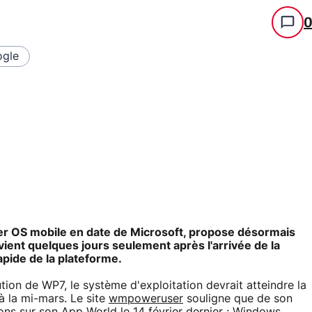
gle
er OS mobile en date de Microsoft, propose désormais
rvient quelques jours seulement après l'arrivée de la
pide de la plateforme.
ution de WP7, le système d'exploitation devrait atteindre la
à la mi-mars. Le site
wmpoweruser
souligne que de son