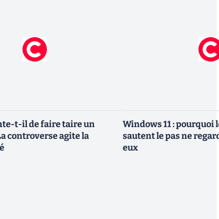
te-t-il de faire taire un
Windows 11 : pourquoi l
a controverse agite la
sautent le pas ne regar
é
eux