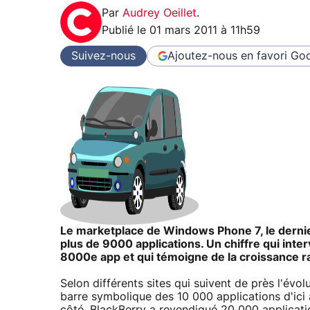
Par
Audrey Oeillet
.
Publié le
01 mars 2011 à 11h59
Suivez-nous
Ajoutez-nous en favori
Goo
Le marketplace de Windows Phone 7, le derni
plus de 9000 applications. Un chiffre qui inte
8000e app et qui témoigne de la croissance ra
Selon différents sites qui suivent de près l'évol
barre symbolique des 10 000 applications d'ici 