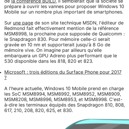
de
la conférence BUILD
, il semblerait que la société se
prépare à ouvrir les vannes pour proposer Windows 10
Mobile sur un nombre plus important de smartphones.
Sur
une page
de son site technique MSDN, l'éditeur de
Redmond fait effectivement mention de la référence
MSM8998, la prochaine puce supposée de Qualcomm :
le Snapdragon 830. Pour mémoire celle-ci serait
gravée en 10 nm et supporterait jusqu'à 8 Go de
mémoire vive. On imagine par ailleurs qu'elle
embarquera un GPU Adreno plus performant que le
530 disponible dans les 818, 820 et 823.
Microsoft : trois éditions du Surface Phone pour 2017
?
A l'heure actuelle, Windows 10 Mobile prend en charge
les SoC MSM8994, MSM8992, MSM8952, MSM8909,
MSM8208, MSM8996, MSM8953, et MSM8998. C'est-
à-dire les terminaux équipés des Snapdragon 810, 808,
617, 210, 208, 820, 625, et 830.