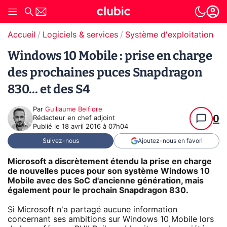
Accueil
Logiciels & services
Système d'exploitation (O
Windows 10 Mobile : prise en charge
des prochaines puces Snapdragon
830... et des S4
Par
Guillaume Belfiore
0
Rédacteur en chef adjoint
Publié le
18 avril 2016 à 07h04
Suivez-nous
Ajoutez-nous en favori
Microsoft a discrètement étendu la prise en charge
de nouvelles puces pour son système Windows 10
Mobile avec des SoC d'ancienne génération, mais
également pour le prochain Snapdragon 830.
Si Microsoft n'a partagé aucune information
concernant ses ambitions sur Windows 10 Mobile lors