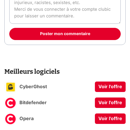
Poster mon commentaire
Meilleurs logiciels
CyberGhost
Voir l'offre
Bitdefender
Voir l'offre
Opera
Voir l'offre