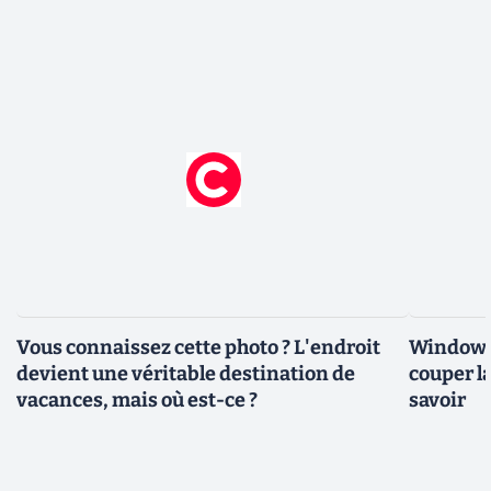
Vous connaissez cette photo ? L'endroit
Windows 
devient une véritable destination de
couper l
vacances, mais où est-ce ?
savoir