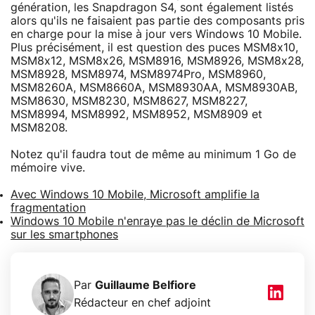
génération, les Snapdragon S4, sont également listés
alors qu'ils ne faisaient pas partie des composants pris
en charge pour la mise à jour vers Windows 10 Mobile.
Plus précisément, il est question des puces MSM8x10,
MSM8x12, MSM8x26, MSM8916, MSM8926, MSM8x28,
MSM8928, MSM8974, MSM8974Pro, MSM8960,
MSM8260A, MSM8660A, MSM8930AA, MSM8930AB,
MSM8630, MSM8230, MSM8627, MSM8227,
MSM8994, MSM8992, MSM8952, MSM8909 et
MSM8208.
Notez qu'il faudra tout de même au minimum 1 Go de
mémoire vive.
Avec Windows 10 Mobile, Microsoft amplifie la
fragmentation
Windows 10 Mobile n'enraye pas le déclin de Microsoft
sur les smartphones
Par
Guillaume Belfiore
Rédacteur en chef adjoint