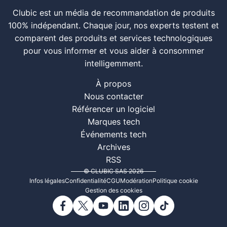
Clubic est un média de recommandation de produits
100% indépendant. Chaque jour, nos experts testent et
comparent des produits et services technologiques
pour vous informer et vous aider à consommer
intelligemment.
À propos
Nous contacter
Référencer un logiciel
Marques tech
Événements tech
Archives
RSS
© CLUBIC SAS 2026
Infos légales
Confidentialité
CGU
Modération
Politique cookie
Gestion des cookies