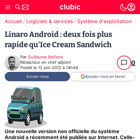
Accueil
Logiciels & services
Système d'exploitation (O
Linaro Android : deux fois plus
rapide qu'Ice Cream Sandwich
Par
Guillaume Belfiore
0
Rédacteur en chef adjoint
Publié le
12 juin 2012 à 14h44
Suivez-nous
Ajoutez-nous en favori
Une nouvelle version non officielle du système
Android a récemment été publiée sur Internet. Celle-