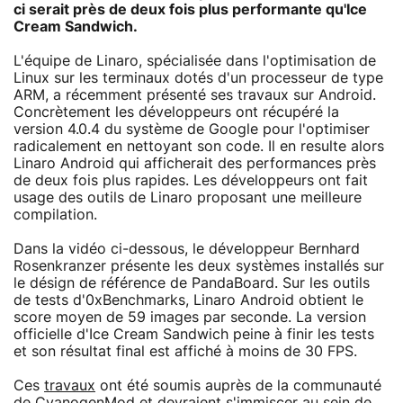
ci serait près de deux fois plus performante qu'Ice
Cream Sandwich.
L'équipe de Linaro, spécialisée dans l'optimisation de
Linux sur les terminaux dotés d'un processeur de type
ARM, a récemment présenté ses travaux sur Android.
Concrètement les développeurs ont récupéré la
version 4.0.4 du système de Google pour l'optimiser
radicalement en nettoyant son code. Il en resulte alors
Linaro Android qui afficherait des performances près
de deux fois plus rapides. Les développeurs ont fait
usage des outils de Linaro proposant une meilleure
compilation.
Dans la vidéo ci-dessous, le développeur Bernhard
Rosenkranzer présente les deux systèmes installés sur
le désign de référence de PandaBoard. Sur les outils
de tests d'0xBenchmarks, Linaro Android obtient le
score moyen de 59 images par seconde. La version
officielle d'Ice Cream Sandwich peine à finir les tests
et son résultat final est affiché à moins de 30 FPS.
Ces
travaux
ont été soumis auprès de la communauté
de CyanogenMod et devraient s'immiscer au sein de