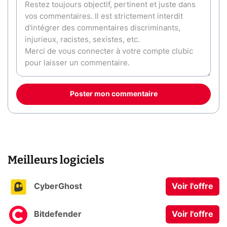
Poster mon commentaire
Meilleurs logiciels
CyberGhost
Voir l'offre
Bitdefender
Voir l'offre