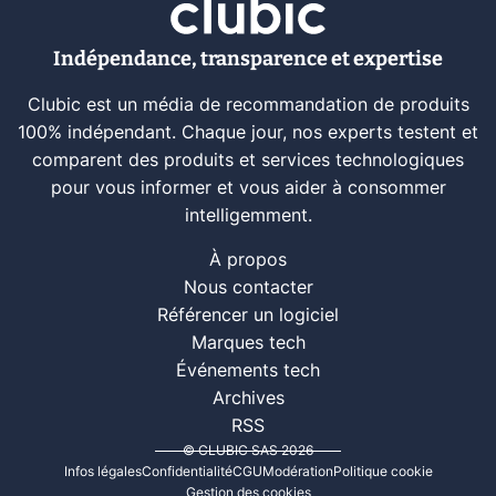
Indépendance, transparence et expertise
Clubic est un média de recommandation de produits
100% indépendant. Chaque jour, nos experts testent et
comparent des produits et services technologiques
pour vous informer et vous aider à consommer
intelligemment.
À propos
Nous contacter
Référencer un logiciel
Marques tech
Événements tech
Archives
RSS
© CLUBIC SAS 2026
Infos légales
Confidentialité
CGU
Modération
Politique cookie
Gestion des cookies