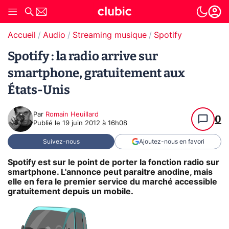
Accueil
Audio
Streaming musique
Spotify
Spotify : la radio arrive sur
smartphone, gratuitement aux
États-Unis
Par
Romain Heuillard
0
Publié le
19 juin 2012 à 16h08
Suivez-nous
Ajoutez-nous en favori
Spotify est sur le point de porter la fonction radio sur
smartphone. L'annonce peut paraitre anodine, mais
elle en fera le premier service du marché accessible
gratuitement depuis un mobile.