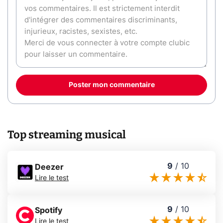
Poster mon commentaire
Top streaming musical
9
/
10
Deezer
Lire le test
9
/
10
Spotify
Lire le test