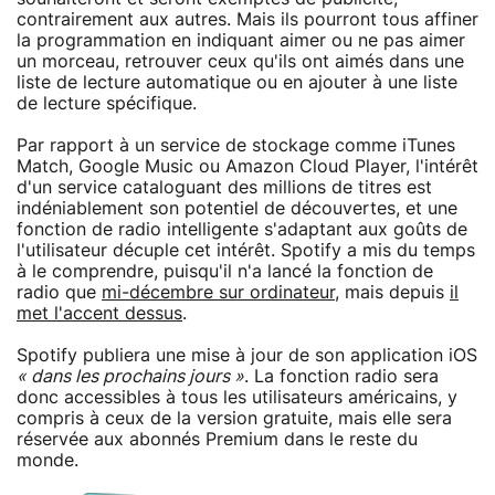
contrairement aux autres. Mais ils pourront tous affiner
la programmation en indiquant aimer ou ne pas aimer
un morceau, retrouver ceux qu'ils ont aimés dans une
liste de lecture automatique ou en ajouter à une liste
de lecture spécifique.
Par rapport à un service de stockage comme iTunes
Match, Google Music ou Amazon Cloud Player, l'intérêt
d'un service cataloguant des millions de titres est
indéniablement son potentiel de découvertes, et une
fonction de radio intelligente s'adaptant aux goûts de
l'utilisateur décuple cet intérêt. Spotify a mis du temps
à le comprendre, puisqu'il n'a lancé la fonction de
radio que
mi-décembre sur ordinateur
, mais depuis
il
met l'accent dessus
.
Spotify publiera une mise à jour de son application iOS
« dans les prochains jours »
. La fonction radio sera
donc accessibles à tous les utilisateurs américains, y
compris à ceux de la version gratuite, mais elle sera
réservée aux abonnés Premium dans le reste du
monde.