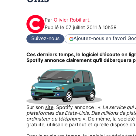
Par
Olivier Robillart
.
Publié le
07 juillet 2011 à 10h58
Suivez-nous
Ajoutez-nous en favori
Goo
Ces derniers temps, le logiciel d'écoute en li
Spotify annonce clairement qu'il débarquera 
Sur son
site
, Spotify annonce : «
Le service qui 
plateformes des Etats-Unis. Des millions de pist
ordinateur ou téléphone
». De même, la société i
gratuite, utilisable partout et qu'elle dispose d