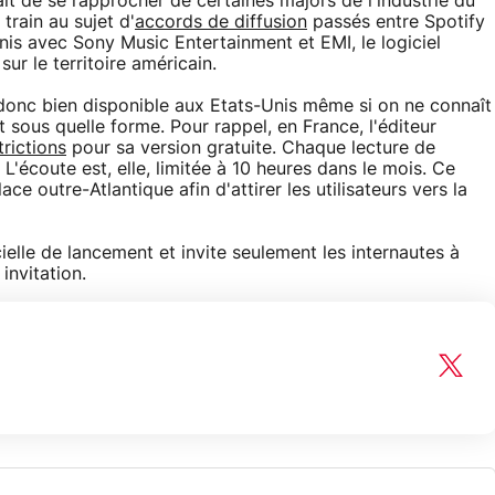
ait de se rapprocher de certaines majors de l'industrie du
train au sujet d'
accords de diffusion
passés entre Spotify
nis avec Sony Music Entertainment et EMI, le logiciel
ur le territoire américain.
ra donc bien disponible aux Etats-Unis même si on ne connaît
sous quelle forme. Pour rappel, en France, l'éditeur
trictions
pour sa version gratuite. Chaque lecture de
L'écoute est, elle, limitée à 10 heures dans le mois. Ce
e outre-Atlantique afin d'attirer les utilisateurs vers la
ielle de lancement et invite seulement les internautes à
invitation.