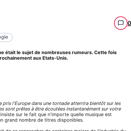
gle
gne était le sujet de nombreuses rumeurs. Cette fois
prochainement aux Etats-Unis.
a pris l'Europe dans une tornade atterrira bientôt sur les
es sont prêtes à être écoutées instantanément sur votre
nsiste sur le fait que n'importe quelle musique est
'un grand nombre de titres disponibles.