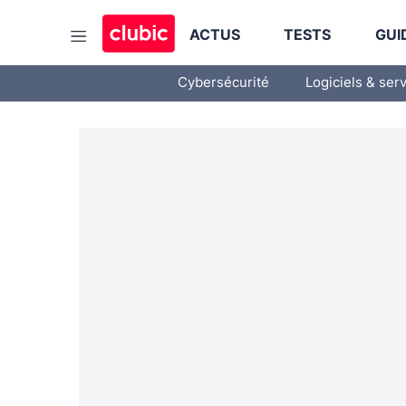
ACTUS
TESTS
GUI
Cybersécurité
Logiciels & ser