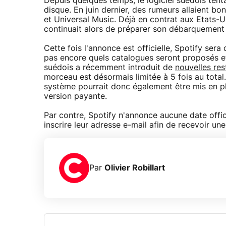
Depuis quelques temps, le logiciel suédois tent
disque. En juin dernier, des rumeurs allaient bon 
et Universal Music. Déjà en contrat aux Etats-U
continuait alors de préparer son débarquement s
Cette fois l'annonce est officielle, Spotify se
pas encore quels catalogues seront proposés et 
suédois a récemment introduit de
nouvelles res
morceau est désormais limitée à 5 fois au total. 
système pourrait donc également être mis en plac
version payante.
Par contre, Spotify n'annonce aucune date offic
inscrire leur adresse e-mail afin de recevoir une 
Par
Olivier Robillart