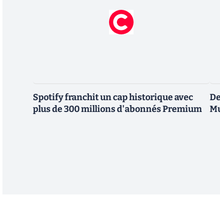
Spotify franchit un cap historique avec
De
plus de 300 millions d'abonnés Premium
Mu