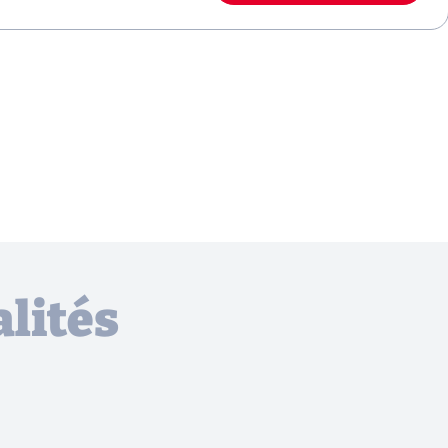
lités