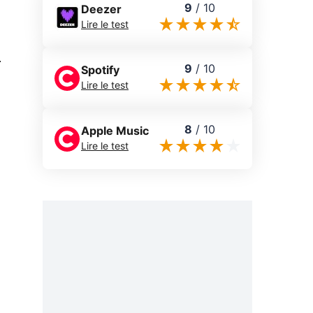
9
/
10
Deezer
Lire le test
0
9
/
10
Spotify
Lire le test
8
/
10
Apple Music
Lire le test