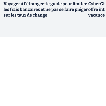
Voyager à l'étranger : le guide pour limiter
CyberGho
les frais bancaires et ne pas se faire piéger
offre in
sur les taux de change
vacance