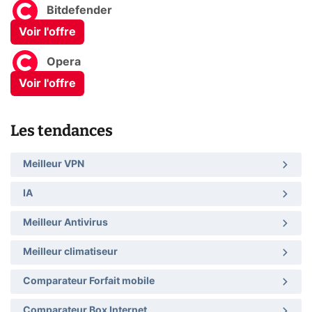
Bitdefender
Voir l'offre
Opera
Voir l'offre
Les tendances
Meilleur VPN
IA
Meilleur Antivirus
Meilleur climatiseur
Comparateur Forfait mobile
Comparateur Box Internet