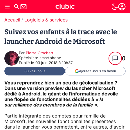
Accueil
Logiciels & services
Suivez vos enfants à la trace avec le
launcher Android de Microsoft
Par
Pierre Crochart
0
Spécialiste smartphone
Publié le
03 juin 2018 à 10h37
Suivez-nous
Ajoutez-nous en favori
Vous reprendrez bien un peu de géolocalisation ?
Dans une version preview du launcher Microsoft
dédié à Android, le géant de l'informatique dévoile
une flopée de fonctionnalités dédiées à
« la
surveillance des membres de la famille »
.
Partie intégrante des comptes pour famille de
Microsoft, les nouvelles fonctionnalités présentées
dans le launcher vous permettent, entre autres, d'avoir