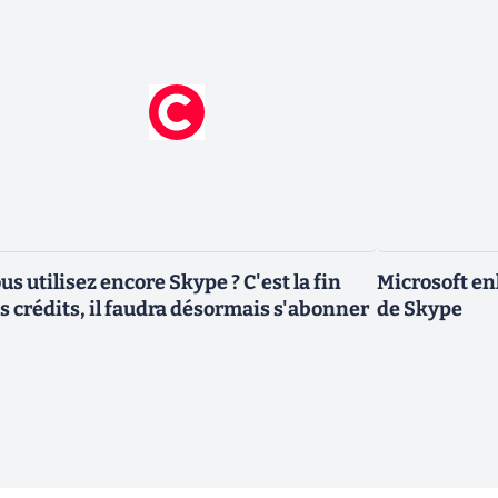
us utilisez encore Skype ? C'est la fin
Microsoft enl
s crédits, il faudra désormais s'abonner
de Skype