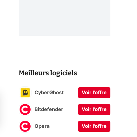
Meilleurs logiciels
CyberGhost
Voir l'offre
Bitdefender
Voir l'offre
Opera
Voir l'offre