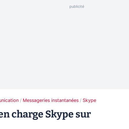
unication
Messageries instantanées
Skype
 en charge Skype sur