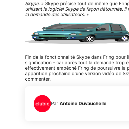
Skype.
» Skype précise tout de même que Fring v
utilisant le logiciel Skype de façon détournée. Il
la demande des utilisateurs.
»
Fin de la fonctionnalité Skype dans Fring pour 
signification - car après tout la demande trop 
effectivement empêché Fring de poursuivre la pr
apparition prochaine d'une version vidéo de Sk
commenter.
Par
Antoine Duvauchelle