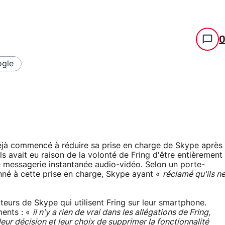
gle
 déjà commencé à réduire sa prise en charge de Skype après
s avait eu raison de la volonté de Fring d'être entièrement
e messagerie instantanée audio-vidéo. Selon un porte-
donné à cette prise en charge, Skype ayant «
réclamé qu'ils n
teurs de Skype qui utilisent Fring sur leur smartphone.
ments : «
il n'y a rien de vrai dans les allégations de Fring,
leur décision et leur choix de supprimer la fonctionnalité