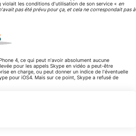
iolait les conditions d'utilisation de son service «
en
 n'avait pas été prévu pour ça, et cela ne correspondait pas à
iPhone 4, ce qui peut n'avoir absolument aucune
élevée pour les appels Skype en vidéo a peut-être
ise en charge, ou peut donner un indice de l'éventuelle
ype pour iOS4. Mais sur ce point, Skype a refusé de