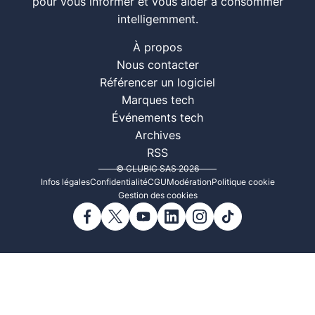
pour vous informer et vous aider à consommer
intelligemment.
À propos
Nous contacter
Référencer un logiciel
Marques tech
Événements tech
Archives
RSS
© CLUBIC SAS 2026
Infos légales
Confidentialité
CGU
Modération
Politique cookie
Gestion des cookies