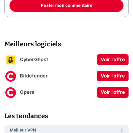
Poster mon commentaire
Meilleurs logiciels
CyberGhost
Voir l'offre
Bitdefender
Voir l'offre
Opera
Voir l'offre
Les tendances
Meilleur VPN