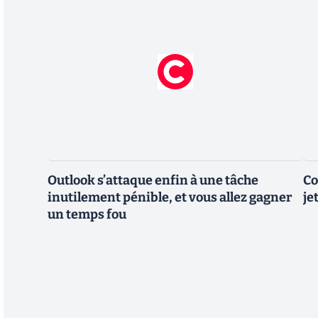
Outlook s’attaque enfin à une tâche
Co
inutilement pénible, et vous allez gagner
je
un temps fou