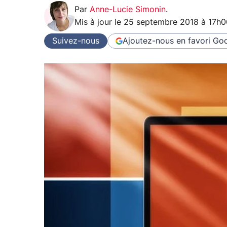
Par
Anne-Lucie Simonin
.
Mis à jour le
25 septembre 2018 à 17h0
Suivez-nous
Ajoutez-nous en favori
Goo