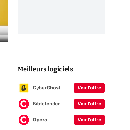
Meilleurs logiciels
CyberGhost
Voir l'offre
Bitdefender
Voir l'offre
Opera
Voir l'offre