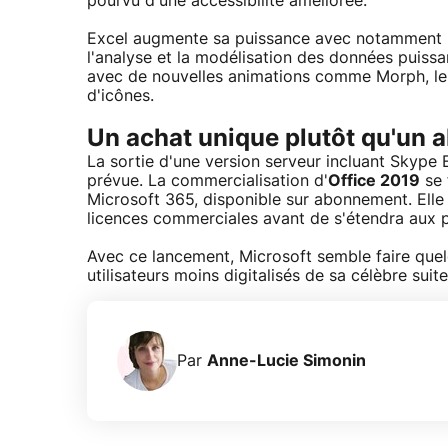
pourvu d'une accessibilité améliorée.
Excel augmente sa puissance avec notamment 
l'analyse et la modélisation des données puiss
avec de nouvelles animations comme Morph, le zo
d'icônes.
Un achat unique plutôt qu'un
La sortie d'une version serveur incluant Skype 
prévue. La commercialisation d'
Office 2019
se 
Microsoft 365, disponible sur abonnement. Elle
licences commerciales avant de s'étendra aux pa
Avec ce lancement, Microsoft semble faire quelq
utilisateurs moins digitalisés de sa célèbre suite
Par
Anne-Lucie Simonin