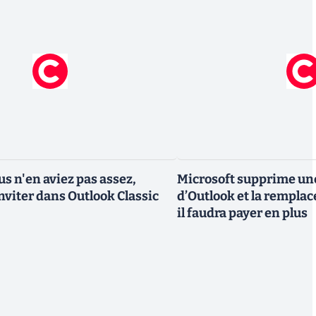
us n'en aviez pas assez,
Microsoft supprime un
inviter dans Outlook Classic
d’Outlook et la remplac
il faudra payer en plus