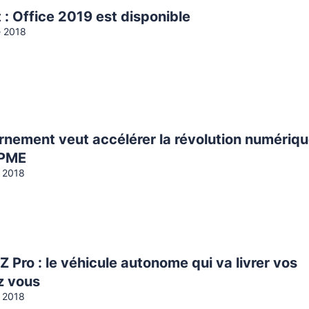
 : Office 2019 est disponible
e 2018
rnement veut accélérer la révolution numériq
 PME
 2018
Z Pro : le véhicule autonome qui va livrer vos
z vous
 2018