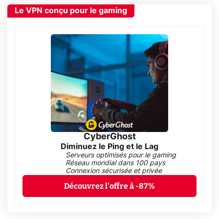
Le VPN conçu pour le gaming
CyberGhost
Diminuez le Ping et le Lag
Serveurs optimisés pour le gaming
Réseau mondial dans 100 pays
Connexion sécurisée et privée
Découvrez l'offre à -87%