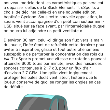
nouveau modèle dont les caractéristiques peineraient
à dépasser celles de la Black Element, Tt eSports a
choisi de décliner celle-ci en une nouvelle édition,
baptisée Cyclone. Sous cette nouvelle appellation, la
souris vient accompagnée d'un petit connecteur mini-
USB, situé sur sa face avant, par l'intermédiaire duquel
on pourra lui adjoindre un petit ventilateur.
D'environ 30 mm, celui-ci dirige son flux vers la main
du joueur, l'idée étant de rafraîchir cette dernière pour
éviter transpiration, glisse et tout autre phénomène
susceptible de perturber la concentration des rois du
kill
. Tt eSports promet une vitesse de rotation pouvant
atteindre 6000 tours par minute, avec des nuisances
sonores contenues à 21,7 dB, pour un flux d'air
d'environ 2,7 CFM. Une grille vient logiquement
protéger les pales dudit ventilateur, histoire que le
joueur conserve de quoi se ronger les ongles en cas
de défaite.