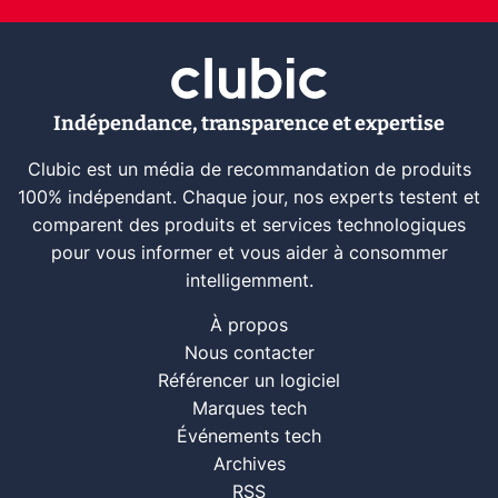
Indépendance, transparence et expertise
Clubic est un média de recommandation de produits
100% indépendant. Chaque jour, nos experts testent et
comparent des produits et services technologiques
pour vous informer et vous aider à consommer
intelligemment.
À propos
Nous contacter
Référencer un logiciel
Marques tech
Événements tech
Archives
RSS