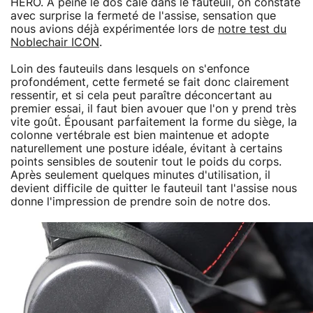
HERO. À peine le dos calé dans le fauteuil, on constate
avec surprise la fermeté de l'assise, sensation que
nous avions déjà expérimentée lors de
notre test du
Noblechair ICON
.
Loin des fauteuils dans lesquels on s'enfonce
profondément, cette fermeté se fait donc clairement
ressentir, et si cela peut paraître déconcertant au
premier essai, il faut bien avouer que l'on y prend très
vite goût. Épousant parfaitement la forme du siège, la
colonne vertébrale est bien maintenue et adopte
naturellement une posture idéale, évitant à certains
points sensibles de soutenir tout le poids du corps.
Après seulement quelques minutes d'utilisation, il
devient difficile de quitter le fauteuil tant l'assise nous
donne l'impression de prendre soin de notre dos.