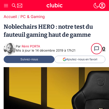
Accueil
PC & Gaming
Noblechairs HERO : notre test du
fauteuil gaming haut de gamme
Par
Rémi PORTA
0
Mis à jour le
14 décembre 2019 à 17h21
Suivez-nous
Ajoutez-nous en favori