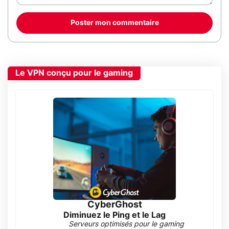
Poster mon commentaire
Le VPN conçu pour le gaming
CyberGhost
Diminuez le Ping et le Lag
Serveurs optimisés pour le gaming