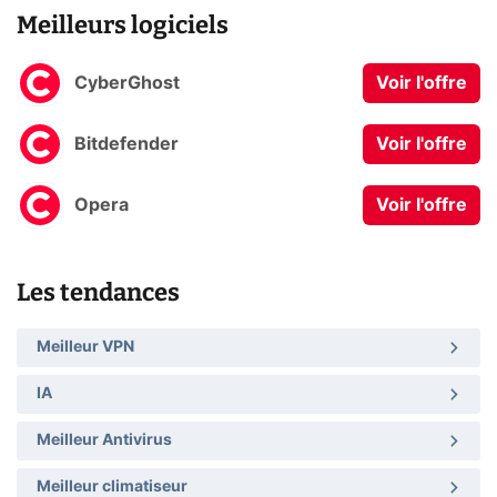
Meilleurs logiciels
CyberGhost
Voir l'offre
Bitdefender
Voir l'offre
Opera
Voir l'offre
Les tendances
Meilleur VPN
IA
Meilleur Antivirus
Meilleur climatiseur