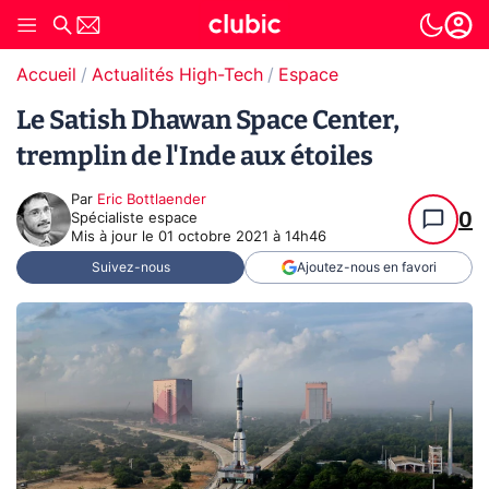
Accueil
Actualités High-Tech
Espace
Le Satish Dhawan Space Center,
tremplin de l'Inde aux étoiles
Par
Eric Bottlaender
0
Spécialiste espace
Mis à jour le
01 octobre 2021 à 14h46
Suivez-nous
Ajoutez-nous en favori