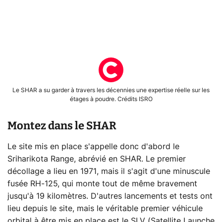
Le SHAR a su garder à travers les décennies une expertise réelle sur les
étages à poudre. Crédits ISRO
Montez dans le SHAR
Le site mis en place s'appelle donc d'abord le
Sriharikota Range, abrévié en SHAR. Le premier
décollage a lieu en 1971, mais il s'agit d'une minuscule
fusée RH-125, qui monte tout de même bravement
jusqu'à 19 kilomètres. D'autres lancements et tests ont
lieu depuis le site, mais le véritable premier véhicule
orbital à être mis en place est le SLV (Satellite Launche