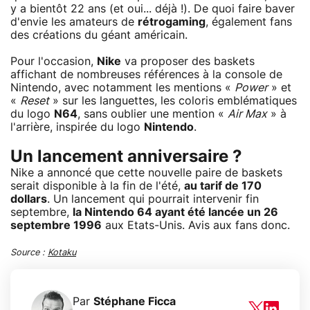
y a bientôt 22 ans (et oui... déjà !). De quoi faire baver
d'envie les amateurs de
rétrogaming
, également fans
des créations du géant américain.
Pour l'occasion,
Nike
va proposer des baskets
affichant de nombreuses références à la console de
Nintendo, avec notamment les mentions «
Power
» et
«
Reset
» sur les languettes, les coloris emblématiques
du logo
N64
, sans oublier une mention «
Air Max
» à
l'arrière, inspirée du logo
Nintendo
.
Un lancement anniversaire ?
Nike a annoncé que cette nouvelle paire de baskets
serait disponible à la fin de l'été,
au tarif de 170
dollars
. Un lancement qui pourrait intervenir fin
septembre,
la
Nintendo 64
ayant été lancée un 26
septembre 1996
aux Etats-Unis. Avis aux fans donc.
Source :
Kotaku
Par
Stéphane Ficca