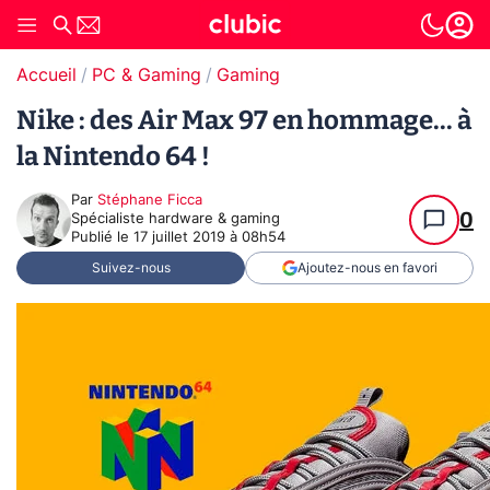
Accueil
PC & Gaming
Gaming
Nike : des Air Max 97 en hommage... à
la Nintendo 64 !
Par
Stéphane Ficca
0
Spécialiste hardware & gaming
Publié le
17 juillet 2019 à 08h54
Suivez-nous
Ajoutez-nous en favori