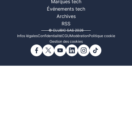
Marques tech
Événements tech
Archives
RSS
© CLUBIC SAS 2026
Infos légales
Confidentialité
CGU
Modération
Politique cookie
Gestion des cookies