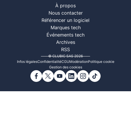
À propos
Nous contacter
Référencer un logiciel
Marques tech
Événements tech
Archives
RSS
© CLUBIC SAS 2026
Infos légales
Confidentialité
CGU
Modération
Politique cookie
Gestion des cookies