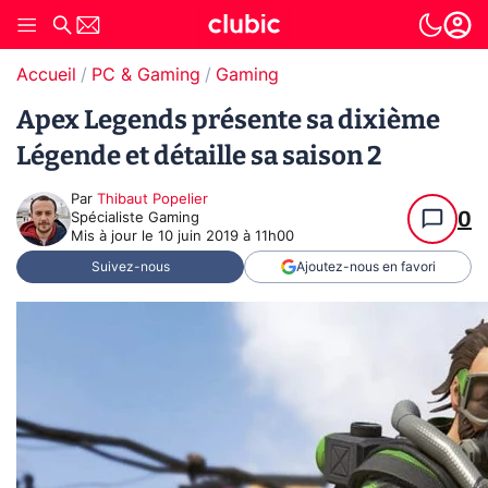
Accueil
PC & Gaming
Gaming
Apex Legends présente sa dixième
Légende et détaille sa saison 2
Par
Thibaut Popelier
0
Spécialiste Gaming
Mis à jour le
10 juin 2019 à 11h00
Suivez-nous
Ajoutez-nous en favori