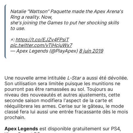
Natalie “Wattson” Paquette made the Apex Arena's
Ring a reality. Now,
she's joining the Games to put her shocking skills
to use.
⚡:
https://t.co/EJZv4FPsiT
pic.twitter.com/vTlHcjuWx7
— Apex Legends (@PlayApex)
8 juin 2019
Une nouvelle arme intitulée
L-Star
a aussi été dévoilée.
Son utilisation sera limitée puisque les munitions ne
pourront pas être ramassées au sol. Toujours au
niveau des nouveautés et autres ajustements, cette
seconde saison modifiera l'aspect de la carte et
rééquilibrera les armes. Cerise sur le gâteau, le mode
classé fera lui aussi une entrée fracassante dès le mois
prochain.
Apex Legends
est disponible gratuitement sur PS4,