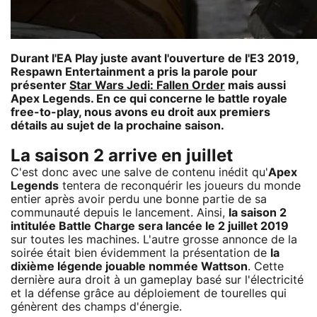
Durant l'EA Play juste avant l'ouverture de l'E3 2019,
Respawn Entertainment a pris la parole pour
présenter
Star Wars Jedi: Fallen Order
mais aussi
Apex Legends. En ce qui concerne le battle royale
free-to-play, nous avons eu droit aux premiers
détails au sujet de la prochaine saison.
La saison 2 arrive en juillet
C'est donc avec une salve de contenu inédit qu'
Apex
Legends
tentera de reconquérir les joueurs du monde
entier après avoir perdu une bonne partie de sa
communauté depuis le lancement. Ainsi,
la saison 2
intitulée Battle Charge sera lancée le 2 juillet 2019
sur toutes les machines. L'autre grosse annonce de la
soirée était bien évidemment la présentation de
la
dixième légende jouable nommée Wattson
. Cette
dernière aura droit à un gameplay basé sur l'électricité
et la défense grâce au déploiement de tourelles qui
génèrent des champs d'énergie.