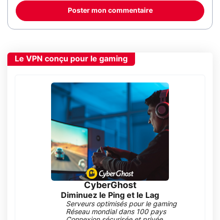
Poster mon commentaire
Le VPN conçu pour le gaming
CyberGhost
Diminuez le Ping et le Lag
Serveurs optimisés pour le gaming
Réseau mondial dans 100 pays
Connexion sécurisée et privée