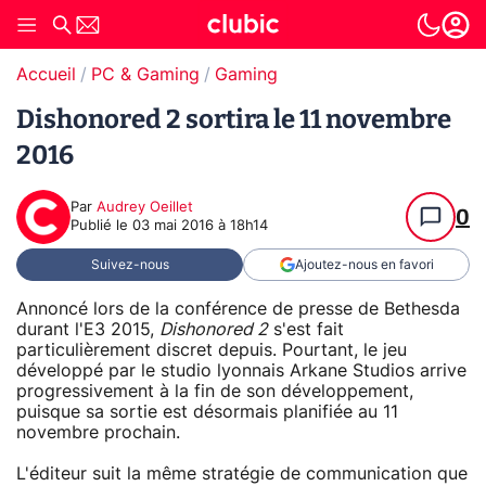
Accueil
PC & Gaming
Gaming
Dishonored 2 sortira le 11 novembre
2016
Par
Audrey Oeillet
0
Publié le
03 mai 2016 à 18h14
Suivez-nous
Ajoutez-nous en favori
Annoncé lors de la conférence de presse de Bethesda
durant l'E3 2015,
Dishonored 2
s'est fait
particulièrement discret depuis. Pourtant, le jeu
développé par le studio lyonnais Arkane Studios arrive
progressivement à la fin de son développement,
puisque sa sortie est désormais planifiée au 11
novembre prochain.
L'éditeur suit la même stratégie de communication que