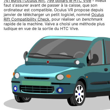
741 euros l'Oculus Rift
,
799 dollars le HTC Vive
- mieux
faut s'assurer avant de passer à la caisse, que son
ordinateur est compatible. Oculus VR propose depuis
janvier de télécharger un petit logiciel, nommé
Oculus
Rift Compatibility Check
, pour réaliser un
benchmark
rapide de la machine. Valve a choisi une méthode plus
ludique en vue de la sortie du HTC Vive.