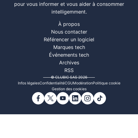
pour vous informer et vous aider à consommer
intelligemment.
À propos
Nous contacter
Référencer un logiciel
Marques tech
Événements tech
Archives
RSS
© CLUBIC SAS 2026
Infos légales
Confidentialité
CGU
Modération
Politique cookie
Gestion des cookies