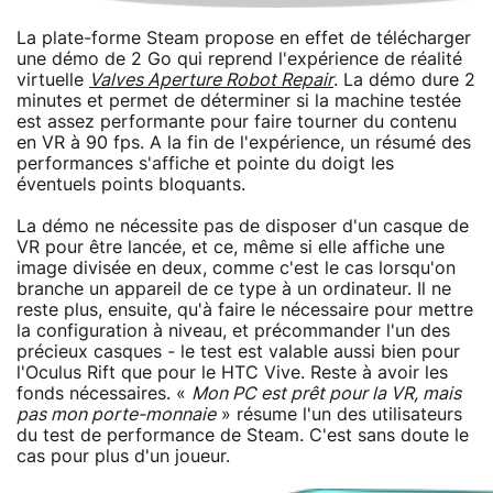
La plate-forme Steam propose en effet de télécharger
une démo de 2 Go qui reprend l'expérience de réalité
virtuelle
Valves Aperture Robot Repair
. La démo dure 2
minutes et permet de déterminer si la machine testée
est assez performante pour faire tourner du contenu
en VR à 90 fps. A la fin de l'expérience, un résumé des
performances s'affiche et pointe du doigt les
éventuels points bloquants.
La démo ne nécessite pas de disposer d'un casque de
VR pour être lancée, et ce, même si elle affiche une
image divisée en deux, comme c'est le cas lorsqu'on
branche un appareil de ce type à un ordinateur. Il ne
reste plus, ensuite, qu'à faire le nécessaire pour mettre
la configuration à niveau, et précommander l'un des
précieux casques - le test est valable aussi bien pour
l'Oculus Rift que pour le HTC Vive. Reste à avoir les
fonds nécessaires. «
Mon PC est prêt pour la VR, mais
pas mon porte-monnaie
» résume l'un des utilisateurs
du test de performance de Steam. C'est sans doute le
cas pour plus d'un joueur.