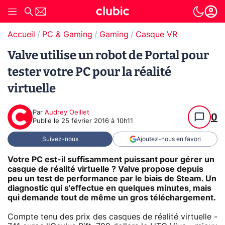
Accueil
PC & Gaming
Gaming
Casque VR
Valve utilise un robot de Portal pour
tester votre PC pour la réalité
virtuelle
Par
Audrey Oeillet
0
Publié le
25 février 2016 à 10h11
Suivez-nous
Ajoutez-nous en favori
Votre PC est-il suffisamment puissant pour gérer un
casque de réalité virtuelle ? Valve propose depuis
peu un test de performance par le biais de Steam. Un
diagnostic qui s'effectue en quelques minutes, mais
qui demande tout de même un gros téléchargement.
Compte tenu des prix des casques de réalité virtuelle -