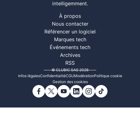
intelligemment.
À propos
Nous contacter
Référencer un logiciel
Marques tech
Événements tech
Archives
RSS
© CLUBIC SAS 2026
Infos légales
Confidentialité
CGU
Modération
Politique cookie
Gestion des cookies