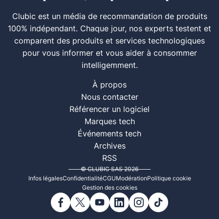
Clubic est un média de recommandation de produits
100% indépendant. Chaque jour, nos experts testent et
comparent des produits et services technologiques
pour vous informer et vous aider à consommer
intelligemment.
À propos
Nous contacter
Référencer un logiciel
Marques tech
Événements tech
Archives
RSS
© CLUBIC SAS 2026
Infos légales
Confidentialité
CGU
Modération
Politique cookie
Gestion des cookies