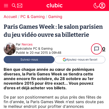
Accueil
PC & Gaming
Gaming
Paris Games Week : le salon parisien
du jeu vidéo ouvre sa billetterie
Par
Nerces
0
Spécialiste PC & Gaming
Publié le
20 mai 2015 à 09h48
Suivez-nous
Ajoutez-nous en favori
Bien que chaque année au cœur de polémiques
diverses, la Paris Games Week se tiendra cette
année encore fin octobre, du 28 octobre au 1er
novembre 2015 pour être exact... Vous pouvez
d'ores et déjà acheter vos billets.
De par son positionnement au plus près des fêtes de
fin d'année, la Paris Games Week n'est sans doute pas
le meilleur endroit pour profiter d'annonces