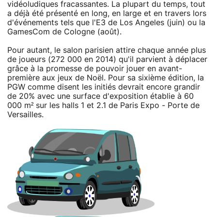
vidéoludiques fracassantes. La plupart du temps, tout
a déjà été présenté en long, en large et en travers lors
d'événements tels que l'E3 de Los Angeles (juin) ou la
GamesCom de Cologne (août).
Pour autant, le salon parisien attire chaque année plus
de joueurs (272 000 en 2014) qu'il parvient à déplacer
grâce à la promesse de pouvoir jouer en avant-
première aux jeux de Noël. Pour sa sixième édition, la
PGW comme disent les initiés devrait encore grandir
de 20% avec une surface d'exposition établie à 60
000 m² sur les halls 1 et 2.1 de Paris Expo - Porte de
Versailles.