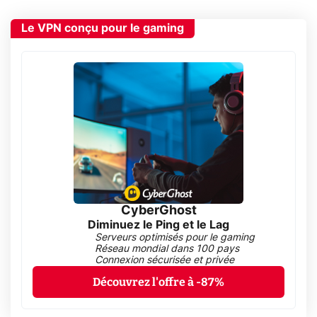
Le VPN conçu pour le gaming
CyberGhost
Diminuez le Ping et le Lag
Serveurs optimisés pour le gaming
Réseau mondial dans 100 pays
Connexion sécurisée et privée
Découvrez l'offre à -87%