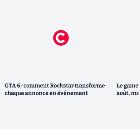
GTA 6 : comment Rockstar transforme
Le gamep
chaque annonce en événement
août, ma