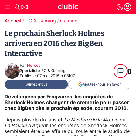
Accueil
PC & Gaming
Gaming
Le prochain Sherlock Holmes
arrivera en 2016 chez BigBen
Interactive
Par
Nerces
0
Spécialiste PC & Gaming
Publié le
07 mai 2015 à 08h17
Suivez-nous
Ajoutez-nous en favori
Développées par Frogwares, les enquêtes de
Sherlock Holmes changent de crèmerie pour passer
chez BigBen dès le prochain épisode, courant 2016.
Depuis plus de dix ans et
Le Mystère de la Momie
ou
La Boucle d'Argent
, les enquêtes de Sherlock Holmes
semblaient être une affaire qui roule entre le studio de