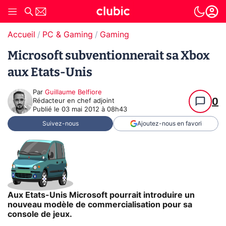
Accueil
PC & Gaming
Gaming
Microsoft subventionnerait sa Xbox
aux Etats-Unis
Par
Guillaume Belfiore
0
Rédacteur en chef adjoint
Publié le
03 mai 2012 à 08h43
Suivez-nous
Ajoutez-nous en favori
Aux Etats-Unis Microsoft pourrait introduire un
nouveau modèle de commercialisation pour sa
console de jeux.