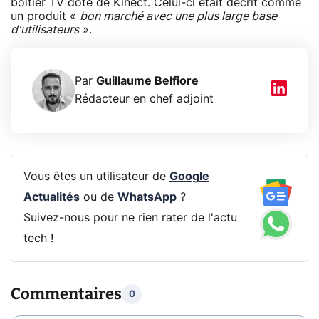
boitier TV doté de Kinect. Celui-ci était décrit comme
un produit «
bon marché avec une plus large base
d'utilisateurs
».
Par
Guillaume Belfiore
Rédacteur en chef adjoint
Vous êtes un utilisateur de
Google
Actualités
ou de
WhatsApp
?
Suivez-nous pour ne rien rater de l'actu
tech !
Commentaires
0