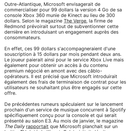
Outre-Atlantique, Microsoft envisagerait de
commercialiser pour 99 dollars la version 4 Go de sa
console Xbox 360 munie de Kinect au lieu de 300
dollars. Selon le magazine
The Verge
, la firme de
Redmond prévoirait surtout de subventionner cette
dernière en introduisant un engagement auprès des
consommateurs.
En effet, ces 99 dollars s'accompagneraient d'une
souscription à 15 dollars par mois pendant deux ans.
Le joueur paierait ainsi pour le service Xbox Live mais
également pour obtenir un accès à du contenu
premium négocié en amont avec des câblo-
opérateurs. Il est précisé que Microsoft introduirait
également des frais de terminaison de contrat pour les
utilisateurs ne souhaitant plus être engagés sur cette
offre.
De précédentes rumeurs spéculaient sur le lancement
prochain d'un service de musique concurrent à Spotify
spécifiquement conçu pour la console et qui serait
présenté au salon E3. Au mois de janvier, le magazine
The Daily
rapportait
que Microsoft planchait sur un