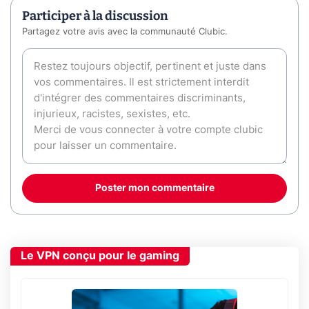
Participer à la discussion
Partagez votre avis avec la communauté Clubic.
Poster mon commentaire
Le VPN conçu pour le gaming