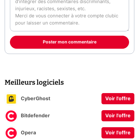
Poster mon commentaire
Meilleurs logiciels
CyberGhost
Voir l'offre
Bitdefender
Voir l'offre
Opera
Voir l'offre