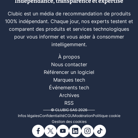
Indépendance, transparence et expertise
Clubic est un média de recommandation de produits
100% indépendant. Chaque jour, nos experts testent et
comparent des produits et services technologiques
pour vous informer et vous aider à consommer
intelligemment.
À propos
Nous contacter
Référencer un logiciel
Marques tech
Événements tech
Archives
RSS
© CLUBIC SAS 2026
Infos légales
Confidentialité
CGU
Modération
Politique cookie
Gestion des cookies