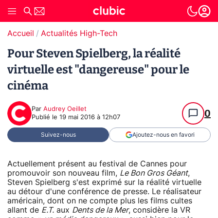
Accueil
Actualités High-Tech
Pour Steven Spielberg, la réalité
virtuelle est "dangereuse" pour le
cinéma
Par
Audrey Oeillet
0
Publié le
19 mai 2016 à 12h07
Suivez-nous
Ajoutez-nous en favori
Actuellement présent au festival de Cannes pour
promouvoir son nouveau film,
Le Bon Gros Géant
,
Steven Spielberg s'est exprimé sur la réalité virtuelle
au détour d'une conférence de presse. Le réalisateur
américain, dont on ne compte plus les films cultes
allant de
E.T.
aux
Dents de la Mer
, considère la VR