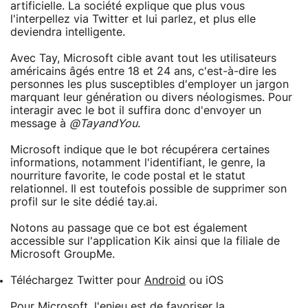
artificielle. La société explique que plus vous
l'interpellez via Twitter et lui parlez, et plus elle
deviendra intelligente.
Avec Tay, Microsoft cible avant tout les utilisateurs
américains âgés entre 18 et 24 ans, c'est-à-dire les
personnes les plus susceptibles d'employer un jargon
marquant leur génération ou divers néologismes. Pour
interagir avec le bot il suffira donc d'envoyer un
message à
@TayandYou
.
Microsoft indique que le bot récupérera certaines
informations, notamment l'identifiant, le genre, la
nourriture favorite, le code postal et le statut
relationnel. Il est toutefois possible de supprimer son
profil sur le site dédié tay.ai.
Notons au passage que ce bot est également
accessible sur l'application Kik ainsi que la filiale de
Microsoft GroupMe.
Téléchargez Twitter pour
Android
ou iOS
Pour Microsoft, l'enjeu est de favoriser la