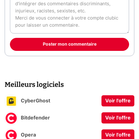
Poster mon commentaire
Meilleurs logiciels
CyberGhost
Voir l'offre
Bitdefender
Voir l'offre
Opera
Voir l'offre