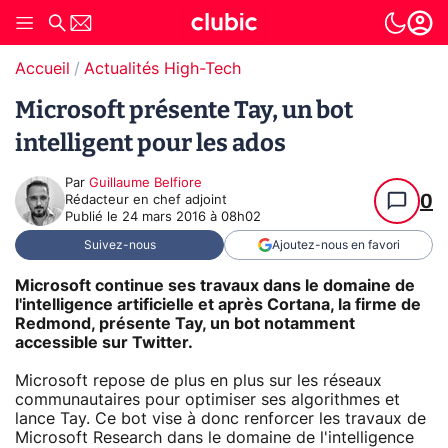
Accueil
Actualités High-Tech
Microsoft présente Tay, un bot
intelligent pour les ados
Par
Guillaume Belfiore
0
Rédacteur en chef adjoint
Publié le
24 mars 2016 à 08h02
Suivez-nous
Ajoutez-nous en favori
Microsoft continue ses travaux dans le domaine de
l'intelligence artificielle et après Cortana, la firme de
Redmond, présente Tay, un bot notamment
accessible sur Twitter.
Microsoft repose de plus en plus sur les réseaux
communautaires pour optimiser ses algorithmes et
lance Tay. Ce bot vise à donc renforcer les travaux de
Microsoft Research dans le domaine de l'intelligence