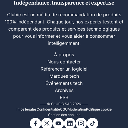
Indépendance, transparence et expertise
Clubic est un média de recommandation de produits
100% indépendant. Chaque jour, nos experts testent et
comparent des produits et services technologiques
pour vous informer et vous aider à consommer
intelligemment.
À propos
Nous contacter
Référencer un logiciel
Marques tech
Événements tech
Archives
RSS
© CLUBIC SAS 2026
Infos légales
Confidentialité
CGU
Modération
Politique cookie
Gestion des cookies