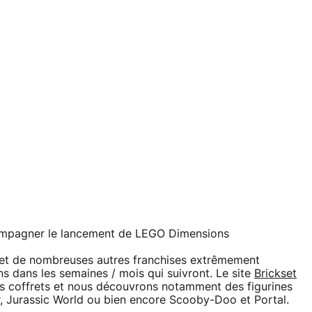
ompagner le lancement de LEGO Dimensions
ve et de nombreuses autres franchises extrêmement
s dans les semaines / mois qui suivront. Le site
Brickset
urs coffrets et nous découvrons notamment des figurines
, Jurassic World ou bien encore Scooby-Doo et Portal.