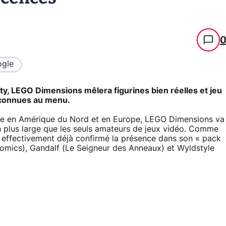
gle
ity, LEGO Dimensions mêlera figurines bien réelles et jeu
 connues au menu.
re en Amérique du Nord et en Europe, LEGO Dimensions va
en plus large que les seuls amateurs de jeux vidéo. Comme
a effectivement déjà confirmé la présence dans son « pack
Comics), Gandalf (Le Seigneur des Anneaux) et Wyldstyle