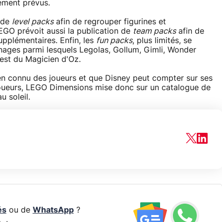
ement prévus.
 de
level packs
afin de regrouper figurines et
GO prévoit aussi la publication de
team packs
afin de
pplémentaires. Enfin, les
fun packs
, plus limités, se
nages parmi lesquels Legolas, Gollum, Gimli, Wonder
est du Magicien d'Oz.
ien connu des joueurs et que Disney peut compter sur ses
s joueurs, LEGO Dimensions mise donc sur un catalogue de
u soleil.
és
ou de
WhatsApp
?