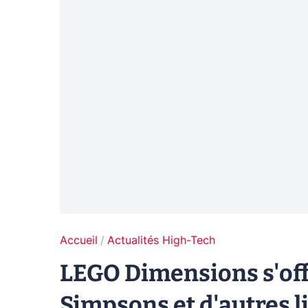
Accueil
Actualités High-Tech
LEGO Dimensions s'off
Simpsons et d'autres l