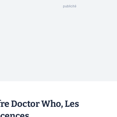
re Doctor Who, Les
icences