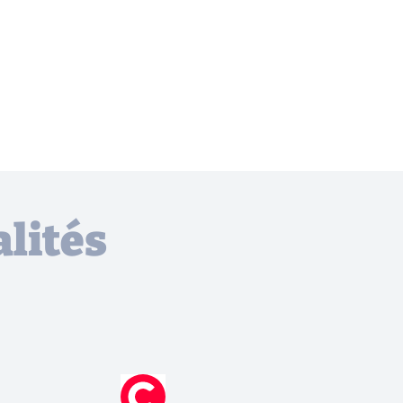
lités