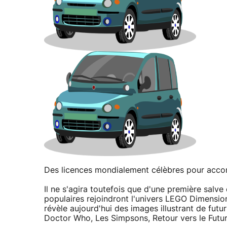
Des licences mondialement célèbres pour acc
Il ne s'agira toutefois que d'une première sal
populaires rejoindront l'univers LEGO Dimension
révèle aujourd'hui des images illustrant de fut
Doctor Who, Les Simpsons, Retour vers le Futur