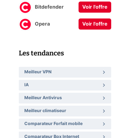
Bitdefender
Voir l'offre
Opera
Voir l'offre
Les tendances
Meilleur VPN
IA
Meilleur Antivirus
Meilleur climatiseur
Comparateur Forfait mobile
Comparateur Box Internet