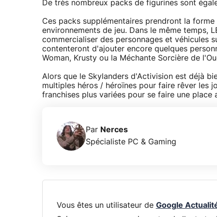
De très nombreux packs de figurines sont égal
Ces packs supplémentaires prendront la forme
environnements de jeu. Dans le même temps, LE
commercialiser des personnages et véhicules su
contenteront d'ajouter encore quelques person
Woman, Krusty ou la Méchante Sorcière de l'Ou
Alors que le Skylanders d'Activision est déjà b
multiples héros / héroïnes pour faire rêver le
franchises plus variées pour se faire une place a
Par
Nerces
Spécialiste PC & Gaming
Vous êtes un utilisateur de
Google Actualit