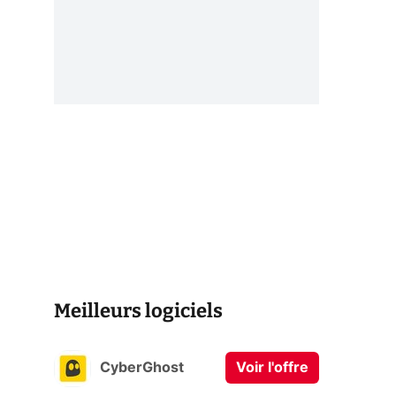
Meilleurs logiciels
CyberGhost
Voir l'offre