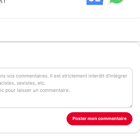
h !
Poster mon commentaire