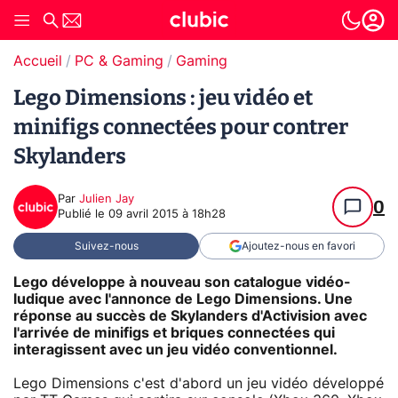
Accueil
PC & Gaming
Gaming
Lego Dimensions : jeu vidéo et
minifigs connectées pour contrer
Skylanders
Par
Julien Jay
0
Publié le
09 avril 2015 à 18h28
Suivez-nous
Ajoutez-nous en favori
Lego développe à nouveau son catalogue vidéo-
ludique avec l'annonce de Lego Dimensions. Une
réponse au succès de Skylanders d'Activision avec
l'arrivée de minifigs et briques connectées qui
interagissent avec un jeu vidéo conventionnel.
Lego Dimensions c'est d'abord un jeu vidéo développé