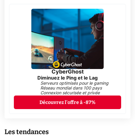
CyberGhost
Diminuez le Ping et le Lag
Serveurs optimisés pour le gaming
Réseau mondial dans 100 pays
Connexion sécurisée et privée
Découvrez l'offre à -87%
Les tendances