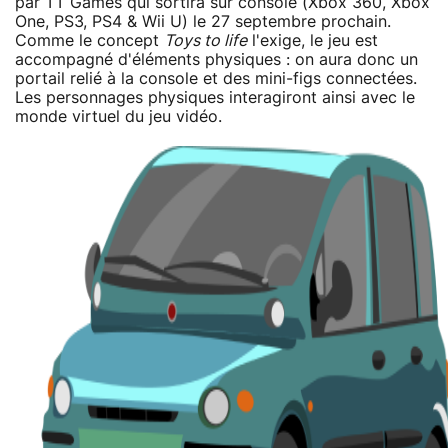
par TT Games qui sortira sur console (Xbox 360, Xbox
One, PS3, PS4 & Wii U) le 27 septembre prochain.
Comme le concept
Toys to life
l'exige, le jeu est
accompagné d'éléments physiques : on aura donc un
portail relié à la console et des mini-figs connectées.
Les personnages physiques interagiront ainsi avec le
monde virtuel du jeu vidéo.