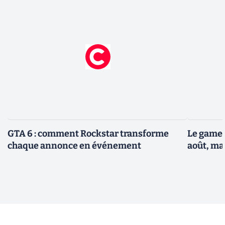
GTA 6 : comment Rockstar transforme
Le gamep
chaque annonce en événement
août, ma