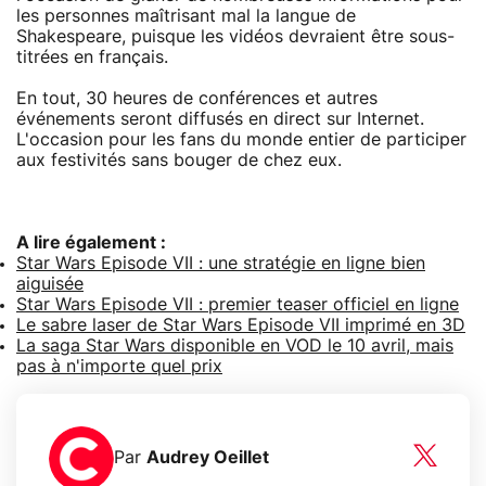
les personnes maîtrisant mal la langue de
Shakespeare, puisque les vidéos devraient être sous-
titrées en français.
En tout, 30 heures de conférences et autres
événements seront diffusés en direct sur Internet.
L'occasion pour les fans du monde entier de participer
aux festivités sans bouger de chez eux.
A lire également :
Star Wars Episode VII : une stratégie en ligne bien
aiguisée
Star Wars Episode VII : premier teaser officiel en ligne
Le sabre laser de Star Wars Episode VII imprimé en 3D
La saga Star Wars disponible en VOD le 10 avril, mais
pas à n'importe quel prix
Par
Audrey Oeillet