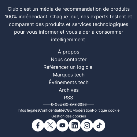
Clubic est un média de recommandation de produits
100% indépendant. Chaque jour, nos experts testent et
comparent des produits et services technologiques
pour vous informer et vous aider à consommer
intelligemment.
À propos
Nous contacter
Référencer un logiciel
Marques tech
Événements tech
Archives
RSS
© CLUBIC SAS 2026
Infos légales
Confidentialité
CGU
Modération
Politique cookie
Gestion des cookies