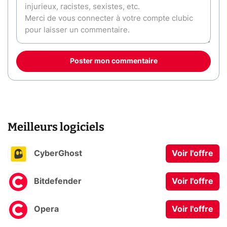
Poster mon commentaire
Meilleurs logiciels
CyberGhost
Voir l'offre
Bitdefender
Voir l'offre
Opera
Voir l'offre