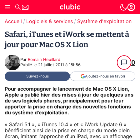
Accueil
Logiciels & services
Système d'exploitation (O
Safari, iTunes et iWork se mettent à
jour pour Mac OS X Lion
Par
Romain Heuillard
0
Publié le
21 juillet 2011 à 15h56
Suivez-nous
Ajoutez-nous en favori
Pour accompagner
le lancement
de
Mac OS X Lion
,
Apple a publié hier des mises à jour de quelques uns
de ses logiciels phares, principalement pour leur
apporter la prise en charge des nouvelles fonctions
du système d'exploitation.
« Safari 5.1 », « iTunes 10.4 » et « iWork Update 6 »
bénéficient ainsi de la prise en charge du mode plein
écran, imitant l'approche d'un iPad, avec un affichage