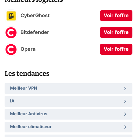
CyberGhost
Voir l'offre
Bitdefender
Voir l'offre
Opera
Voir l'offre
Les tendances
Meilleur VPN
IA
Meilleur Antivirus
Meilleur climatiseur