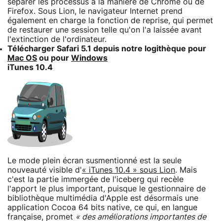
séparer les processus à la manière de Chrome ou de
Firefox. Sous Lion, le navigateur Internet prend
également en charge la fonction de reprise, qui permet
de restaurer une session telle qu'on l'a laissée avant
l'extinction de l'ordinateur.
Télécharger Safari 5.1 depuis notre logithèque pour
Mac OS
ou pour
Windows
iTunes 10.4
Le mode plein écran susmentionné est la seule
nouveauté visible d'
« iTunes 10.4 » sous Lion
. Mais
c'est la partie immergée de l'iceberg qui recèle
l'apport le plus important, puisque le gestionnaire de
bibliothèque multimédia d'Apple est désormais une
application Cocoa 64 bits native, ce qui, en langue
française, promet
« des améliorations importantes de