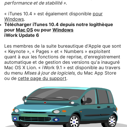
performance et de stabilité »
.
« iTunes 10.4 » est également disponible
pour
Windows
.
Télécharger iTunes 10.4 depuis notre logithèque
pour
Mac OS
ou pour
Windows
iWork Update 6
Les membres de la suite bureautique d'Apple que sont
« Keynote », « Pages » et « Numbers » exploitent
quant à eux les fonctions de reprise, d'enregistrement
automatique et de gestion des versions qu'a inauguré
Mac OS X Lion. « iWork 9.1 » est disponible au travers
du menu
Mises à jour de logiciels
, du Mac App Store
ou de
cette page du support
.