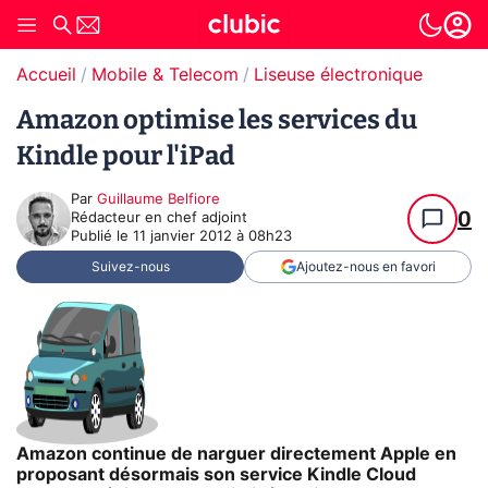
Accueil
Mobile & Telecom
Liseuse électronique
Amazon optimise les services du
Kindle pour l'iPad
Par
Guillaume Belfiore
0
Rédacteur en chef adjoint
Publié le
11 janvier 2012 à 08h23
Suivez-nous
Ajoutez-nous en favori
Amazon continue de narguer directement Apple en
proposant désormais son service Kindle Cloud