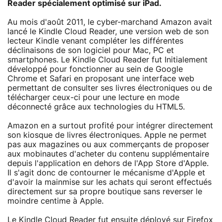
Reader spécialement optimisé sur iPad.
Au mois d'août 2011, le cyber-marchand Amazon avait
lancé le Kindle Cloud Reader, une version web de son
lecteur Kindle venant compléter les différentes
déclinaisons de son logiciel pour Mac, PC et
smartphones. Le Kindle Cloud Reader fut Initialement
développé pour fonctionner au sein de Google
Chrome et Safari en proposant une interface web
permettant de consulter ses livres électroniques ou de
télécharger ceux-ci pour une lecture en mode
déconnecté grâce aux technologies du HTML5.
Amazon en a surtout profité pour intégrer directement
son kiosque de livres électroniques. Apple ne permet
pas aux magazines ou aux commerçants de proposer
aux mobinautes d'acheter du contenu supplémentaire
depuis l'application en dehors de l'App Store d'Apple.
Il s'agit donc de contourner le mécanisme d'Apple et
d'avoir la mainmise sur les achats qui seront effectués
directement sur sa propre boutique sans reverser le
moindre centime à Apple.
Le Kindle Cloud Reader fut ensuite déployé sur Firefox