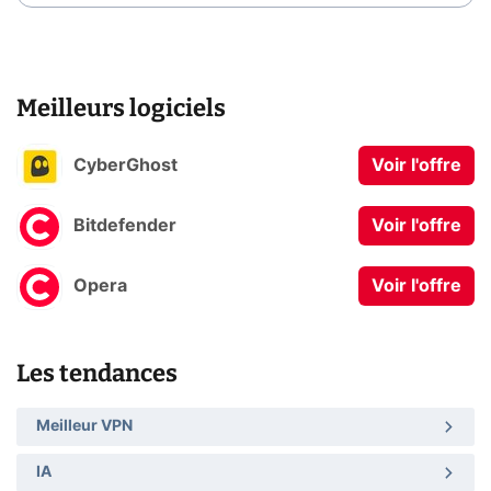
Meilleurs logiciels
CyberGhost
Voir l'offre
Bitdefender
Voir l'offre
Opera
Voir l'offre
Les tendances
Meilleur VPN
IA