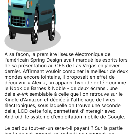
A sa façon, la première liseuse électronique de
l'américain Spring Design avait marqué les esprits lors
de sa présentation au CES de Las Vegas en janvier
dernier. Affirmant vouloir combiner le meilleur de deux
mondes encore lointains, il proposait en effet de
découvrir « Alex », un appareil hybride doté - comme
le Nook de Barnes & Noble - de deux écrans : une
dalle
e-ink
semblable à celle que l'on retrouve sur le
Kindle d'Amazon et dédiée à l'affichage de livres
électroniques, sous laquelle on trouve une seconde
dalle, LCD cette fois, permettant d'interagir avec
Android, le système d'exploitation mobile de Google.
Le pari du tout-en-un sera-t-il payant ? Sur la partie
haute de cet appareil au gabarit peu courant, on