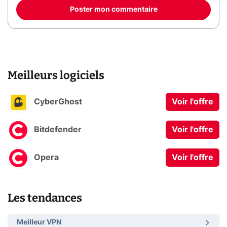
Poster mon commentaire
Meilleurs logiciels
CyberGhost
Voir l'offre
Bitdefender
Voir l'offre
Opera
Voir l'offre
Les tendances
Meilleur VPN