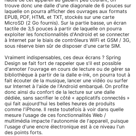
trouve donc une dalle d'une diagonale de 6 pouces sur
laquelle on pourra afficher des ouvrages aux formats
EPUB, PDF, HTML et TXT, stockés sur une carte
MicroSD (2 Go fournis). Sur la partie basse, un écran
tactile de 3,5 pouces à partir de laquelle on pourra
exploiter les fonctionnalités d'Android et se connecter
à Internet par le biais de contrôleurs WiFi et GSM / 3G,
sous réserve bien sûr de disposer d'une carte SIM.
Vraiment indispensables, ces deux écrans ? Spring
Design se fait fort de rappeler que s'il est possible
d'annoter l'ouvrage en cours de lecture ou de gérer sa
bibliothèque à partir de la dalle e-ink, on pourra tout à
fait écouter de la musique, lancer une vidéo ou surfer
sur Internet à l'aide de l'Android embarqué. On profite
donc ainsi du confort de la lecture sur une dalle
dédiée, sans sacrifier le côté « applicatifs connectés »
qui fait aujourd'hui les belles heures de produits
comme l'iPhone. Il reste toutefois à voir dans quelle
mesure l'usage de ces fonctionnalités Web /
multimédia impacte l'autonomie de l'appareil, puisque
l'usage d'une encre électronique est à ce niveau l'un
des points forts.