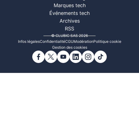
Marques tech
Événements tech
Archives
RSS
© CLUBIC SAS 2026
Infos légales
Confidentialité
CGU
Modération
Politique cookie
Gestion des cookies