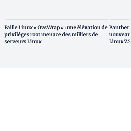
Faille Linux « OvsWrap » : une élévation de
Panther L
privilèges root menace des milliers de
nouveau
serveurs Linux
Linux 7.