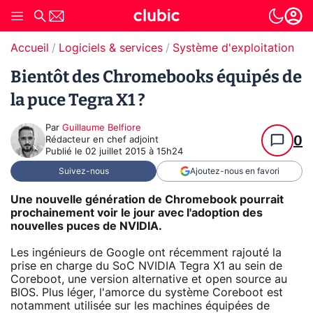
Accueil
Logiciels & services
Système d'exploitation (O
Bientôt des Chromebooks équipés de
la puce Tegra X1 ?
Par
Guillaume Belfiore
0
Rédacteur en chef adjoint
Publié le
02 juillet 2015 à 15h24
Suivez-nous
Ajoutez-nous en favori
Une nouvelle génération de Chromebook pourrait
prochainement voir le jour avec l'adoption des
nouvelles puces de NVIDIA.
Les ingénieurs de Google ont récemment rajouté la
prise en charge du SoC NVIDIA Tegra X1 au sein de
Coreboot, une version alternative et open source au
BIOS. Plus léger, l'amorce du système Coreboot est
notamment utilisée sur les machines équipées de