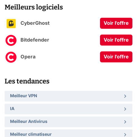
Meilleurs logiciels
CyberGhost
Voir l'offre
Bitdefender
Voir l'offre
Opera
Voir l'offre
Les tendances
Meilleur VPN
IA
Meilleur Antivirus
Meilleur climatiseur