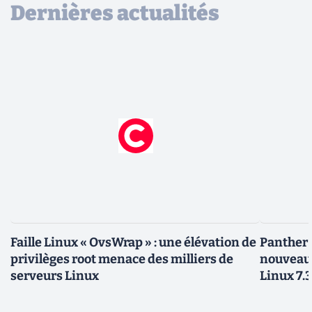
Dernières actualités
Faille Linux « OvsWrap » : une élévation de
Panther L
privilèges root menace des milliers de
nouveau
serveurs Linux
Linux 7.