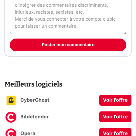
Poster mon commentaire
Meilleurs logiciels
CyberGhost
Voir l'offre
Bitdefender
Voir l'offre
Opera
Voir l'offre