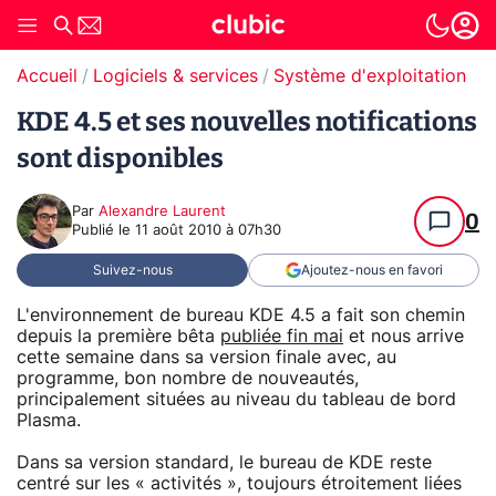
Accueil
Logiciels & services
Système d'exploitation (O
KDE 4.5 et ses nouvelles notifications
sont disponibles
Par
Alexandre Laurent
0
Publié le
11 août 2010 à 07h30
Suivez-nous
Ajoutez-nous en favori
L'environnement de bureau KDE 4.5 a fait son chemin
depuis la première bêta
publiée fin mai
et nous arrive
cette semaine dans sa version finale avec, au
programme, bon nombre de nouveautés,
principalement situées au niveau du tableau de bord
Plasma.
Dans sa version standard, le bureau de KDE reste
centré sur les « activités », toujours étroitement liées