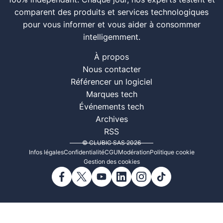
100% indépendant. Chaque jour, nos experts testent et
comparent des produits et services technologiques
pour vous informer et vous aider à consommer
intelligemment.
À propos
Nous contacter
Référencer un logiciel
Marques tech
Événements tech
Archives
RSS
© CLUBIC SAS 2026
Infos légales
Confidentialité
CGU
Modération
Politique cookie
Gestion des cookies