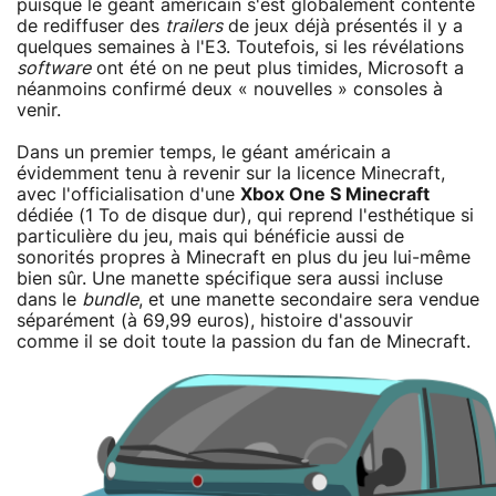
puisque le géant américain s'est globalement contenté
de rediffuser des
trailers
de jeux déjà présentés il y a
quelques semaines à l'E3. Toutefois, si les révélations
software
ont été on ne peut plus timides, Microsoft a
néanmoins confirmé deux « nouvelles » consoles à
venir.
Dans un premier temps, le géant américain a
évidemment tenu à revenir sur la licence Minecraft,
avec l'officialisation d'une
Xbox One S Minecraft
dédiée (1 To de disque dur), qui reprend l'esthétique si
particulière du jeu, mais qui bénéficie aussi de
sonorités propres à Minecraft en plus du jeu lui-même
bien sûr. Une manette spécifique sera aussi incluse
dans le
bundle
, et une manette secondaire sera vendue
séparément (à 69,99 euros), histoire d'assouvir
comme il se doit toute la passion du fan de Minecraft.