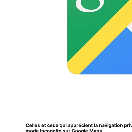
Celles et ceux qui apprécient la navigation pr
mode Incognito sur
Google Maps
.