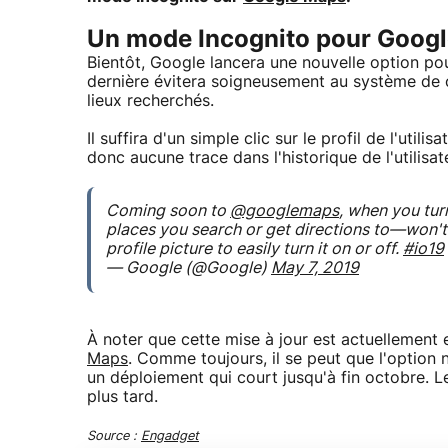
Un mode Incognito pour Goog
Bientôt, Google lancera une nouvelle option pou
dernière évitera soigneusement au système de co
lieux recherchés.
Il suffira d'un simple clic sur le profil de l'util
donc aucune trace dans l'historique de l'utilisat
Coming soon to
@googlemaps
, when you tur
places you search or get directions to—won't
profile picture to easily turn it on or off.
#io19
— Google (@Google)
May 7, 2019
À noter que cette mise à jour est actuellement
Maps
. Comme toujours, il se peut que l'option 
un déploiement qui court jusqu'à fin octobre. 
plus tard.
Source :
Engadget