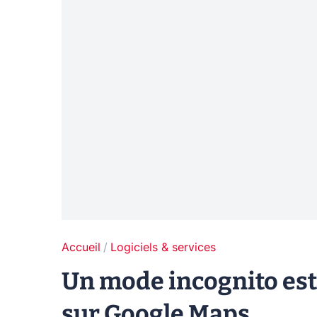
Accueil
Logiciels & services
Un mode incognito est
sur Google Maps