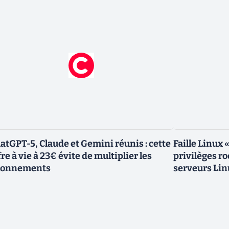
atGPT-5, Claude et Gemini réunis : cette
Faille Linux 
fre à vie à 23€ évite de multiplier les
privilèges r
bonnements
serveurs Lin