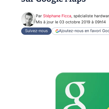
Par
Stéphane Ficca
,
spécialiste hardwa
Mis à jour le
03 octobre 2019 à 09h14
Suivez-nous
Ajoutez-nous en favori
Goo