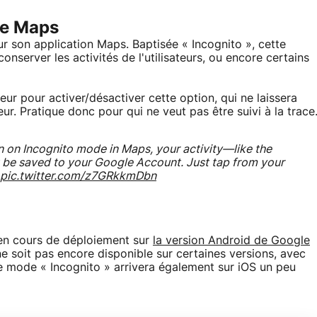
le Maps
r son application Maps. Baptisée « Incognito », cette
nserver les activités de l'utilisateurs, ou encore certains
isateur pour activer/désactiver cette option, qui ne laissera
eur. Pratique donc pour qui ne veut pas être suivi à la trace
n on Incognito mode in Maps, your activity—like the
 be saved to your Google Account. Just tap from your
pic.twitter.com/z7GRkkmDbn
 en cours de déploiement sur
la version Android de Google
ne soit pas encore disponible sur certaines versions, avec
Le mode « Incognito » arrivera également sur iOS un peu