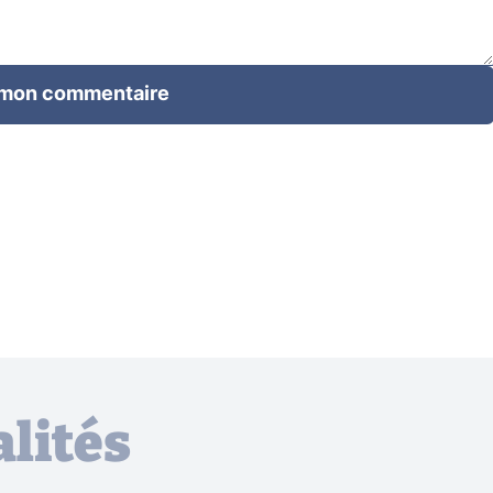
 mon commentaire
lités