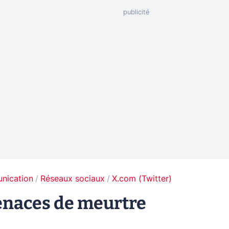
unication
Réseaux sociaux
X.com (Twitter)
enaces de meurtre