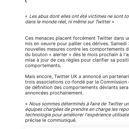
«
Les abus dont elles ont été victimes ne sont 
dans le monde réel, ni même sur Twitter
»
Ces menaces placent forcément Twitter dans un
mis en oeuvre pour pallier ces dérives. Samedi
nouvelles mesures contre les comportements dév
du bouton « alerter » dès le mois prochain à l'ap
mise à jour de ces règles pour clarifier sa posit
comportements.
Mais encore, Twitter UK a annoncé un partenari
trois associations co-fondé par la Commission 
de définition des comportements déviants sera 
annoncées prochainement.
«
Nous sommes déterminés à faire de Twitter un l
équipes chargées de prendre en charge les report
technologie pour améliorer l'expérience utilisa
précise le communiqué.