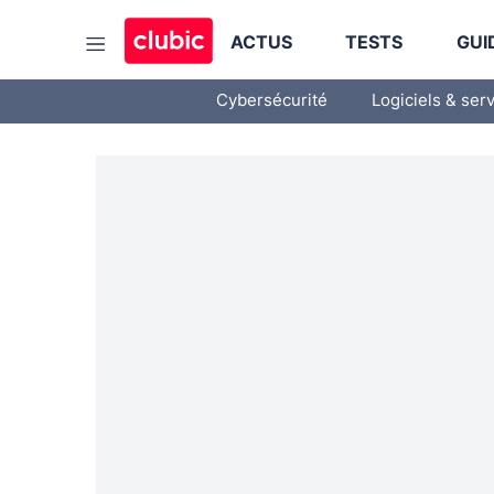
ACTUS
TESTS
GUI
Cybersécurité
Logiciels & ser