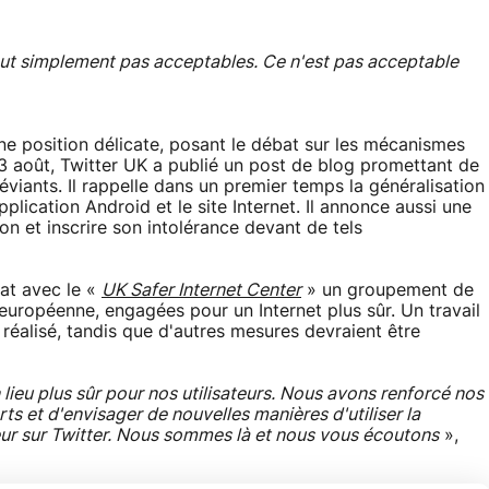
tout simplement pas acceptables. Ce n'est pas acceptable
e position délicate, posant le débat sur les mécanismes
 3 août, Twitter UK a publié un post de blog promettant de
iants. Il rappelle dans un premier temps la généralisation
plication Android et le site Internet. Il annonce aussi une
ion et inscrire son intolérance devant de tels
at avec le «
UK Safer Internet Center
» un groupement de
européenne, engagées pour un Internet plus sûr. Un travail
réalisé, tandis que d'autres mesures devraient être
ieu plus sûr pour nos utilisateurs. Nous avons renforcé nos
s et d'envisager de nouvelles manières d'utiliser la
teur sur Twitter. Nous sommes là et nous vous écoutons
»,