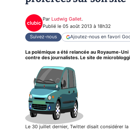
Par
Ludwig Gallet
.
Publié le
05 août 2013 à 18h32
Suivez-nous
Ajoutez-nous en favori
Goo
La polémique a été relancée au Royaume-Uni
contre des journalistes. Le site de microblog
Le 30 juillet dernier, Twitter disait considérer 