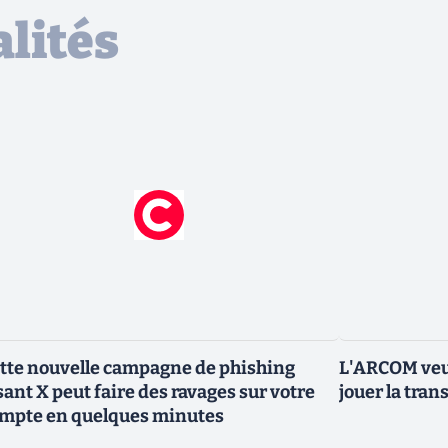
lités
tte nouvelle campagne de phishing
L'ARCOM veut
sant X peut faire des ravages sur votre
jouer la tran
mpte en quelques minutes