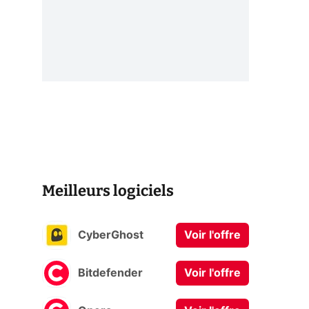
Meilleurs logiciels
CyberGhost
Voir l'offre
Bitdefender
Voir l'offre