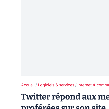
Accueil
Logiciels & services
Internet & comm
Twitter répond aux m
proférées sur son site