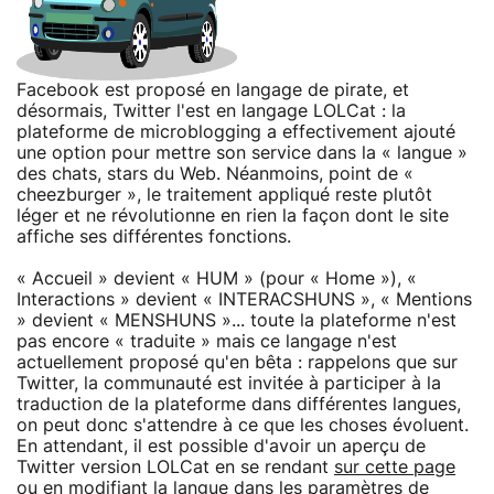
Facebook est proposé en langage de pirate, et
désormais, Twitter l'est en langage LOLCat : la
plateforme de microblogging a effectivement ajouté
une option pour mettre son service dans la « langue »
des chats, stars du Web. Néanmoins, point de «
cheezburger », le traitement appliqué reste plutôt
léger et ne révolutionne en rien la façon dont le site
affiche ses différentes fonctions.
« Accueil » devient « HUM » (pour « Home »), «
Interactions » devient « INTERACSHUNS », « Mentions
» devient « MENSHUNS »... toute la plateforme n'est
pas encore « traduite » mais ce langage n'est
actuellement proposé qu'en bêta : rappelons que sur
Twitter, la communauté est invitée à participer à la
traduction de la plateforme dans différentes langues,
on peut donc s'attendre à ce que les choses évoluent.
En attendant, il est possible d'avoir un aperçu de
Twitter version LOLCat en se rendant
sur cette page
ou en modifiant la langue dans les paramètres de