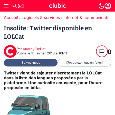
Accueil
Logiciels & services
Internet & communication
Insolite : Twitter disponible en
LOLCat
Par
Audrey Oeillet
0
Publié le
11 février 2013 à 10h11
Suivez-nous
Ajoutez-nous en favori
Twitter vient de rajouter discrètement le LOLCat
dans la liste des langues proposées par la
plateforme. Une curiosité amusante, pour l'heure
proposée en bêta.