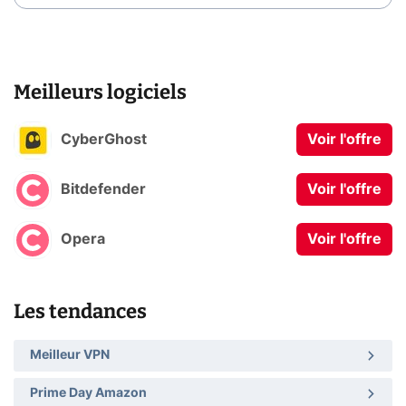
Meilleurs logiciels
CyberGhost
Voir l'offre
Bitdefender
Voir l'offre
Opera
Voir l'offre
Les tendances
Meilleur VPN
Prime Day Amazon