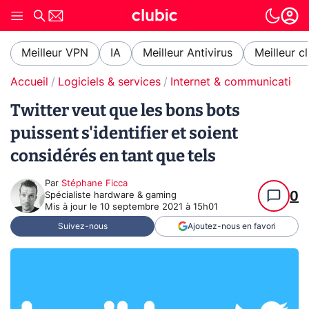
Meilleur VPN
IA
Meilleur Antivirus
Meilleur c
Accueil
Logiciels & services
Internet & communication
Twitter veut que les bons bots
puissent s'identifier et soient
considérés en tant que tels
Par
Stéphane Ficca
0
Spécialiste hardware & gaming
Mis à jour le
10 septembre 2021 à 15h01
Suivez-nous
Ajoutez-nous en favori