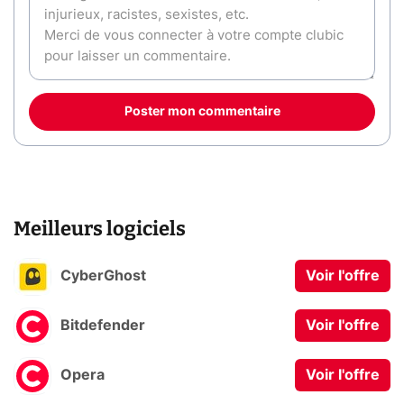
Poster mon commentaire
Meilleurs logiciels
CyberGhost
Voir l'offre
Bitdefender
Voir l'offre
Opera
Voir l'offre