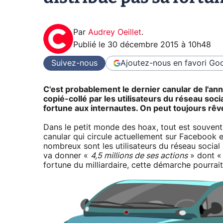
Par
Audrey Oeillet
.
Publié le
30 décembre 2015 à 10h48
Suivez-nous
Ajoutez-nous en favori
Goo
C'est probablement le dernier canular de l'an
copié-collé par les utilisateurs du réseau so
fortune aux internautes. On peut toujours rêv
Dans le petit monde des hoax, tout est souvent 
canular qui circule actuellement sur Facebook en 
nombreux sont les utilisateurs du réseau social
va donner «
4,5 millions de ses actions
» dont 
fortune du milliardaire, cette démarche pourrait r