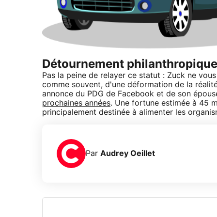
Détournement philanthropiqu
Pas la peine de relayer ce statut : Zuck ne vou
comme souvent, d'une déformation de la réalité 
annonce du PDG de Facebook et de son épous
prochaines années
. Une fortune estimée à 45 mil
principalement destinée à alimenter les organis
Par
Audrey Oeillet