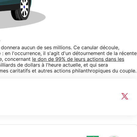
e
s donnera aucun de ses millions. Ce canular découle,
: en l'occurrence, il s'agit d'un détournement de la récente
e, concernant
le don de 99% de leurs actions dans les
liards de dollars à l'heure actuelle, et qui sera
mes caritatifs et autres actions philanthropiques du couple.