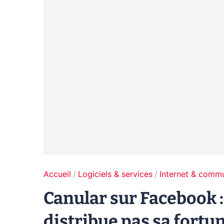
Accueil
Logiciels & services
Internet & comm
Canular sur Facebook 
distribue pas sa fortu