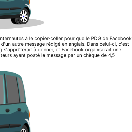
s internautes à le copier-coller pour que le PDG de Facebook
 d'un autre message rédigé en anglais. Dans celui-ci, c'est
g s'apprêterait à donner, et Facebook organiserait une
ateurs ayant posté le message par un chèque de 4,5