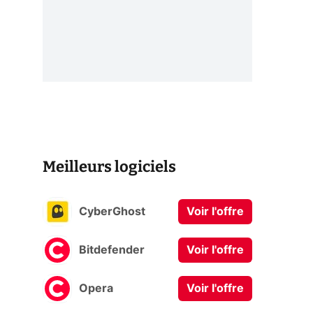
Meilleurs logiciels
CyberGhost
Voir l'offre
Bitdefender
Voir l'offre
Opera
Voir l'offre