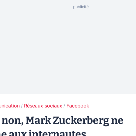
unication
Réseaux sociaux
Facebook
: non, Mark Zuckerberg ne
ne aux internautes