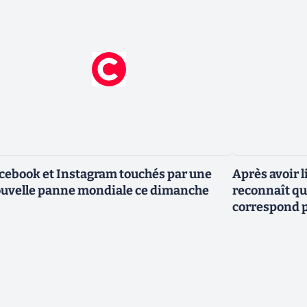
cebook et Instagram touchés par une
Après avoir l
uvelle panne mondiale ce dimanche
reconnaît que
correspond p