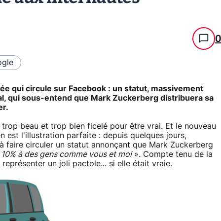
gle
née qui circule sur Facebook : un statut, massivement
cial, qui sous-entend que Mark Zuckerberg distribuera sa
er.
trop beau et trop bien ficelé pour être vrai. Et le nouveau
est l'illustration parfaite : depuis quelques jours,
 à faire circuler un statut annonçant que Mark Zuckerberg
«
10% à des gens comme vous et moi
». Compte tenu de la
eprésenter un joli pactole... si elle était vraie.