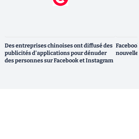
Des entreprises chinoises ont diffusé des
Facebook
publicités d'applications pour dénuder
nouvelle
des personnes sur Facebook et Instagram