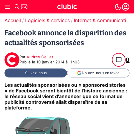
Accueil
Logiciels & services
Internet & communication
Facebook annonce la disparition des
actualités sponsorisées
Par
Audrey Oeillet
0
Publié le
10 janvier 2014 à 11h03
Suivez-nous
Ajoutez-nous en favori
Les actualités sponsorisées ou « sponsored stories
» de Facebook seront bientôt de l'histoire ancienne :
le réseau social vient d'annoncer que ce format de
publicité controversé allait disparaître de sa
plateforme.