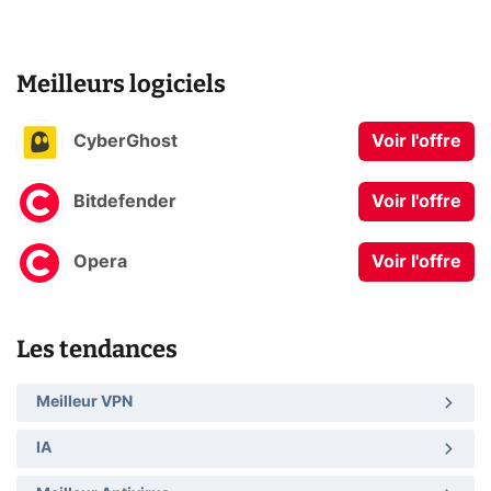
Meilleurs logiciels
CyberGhost
Voir l'offre
Bitdefender
Voir l'offre
Opera
Voir l'offre
Les tendances
Meilleur VPN
IA