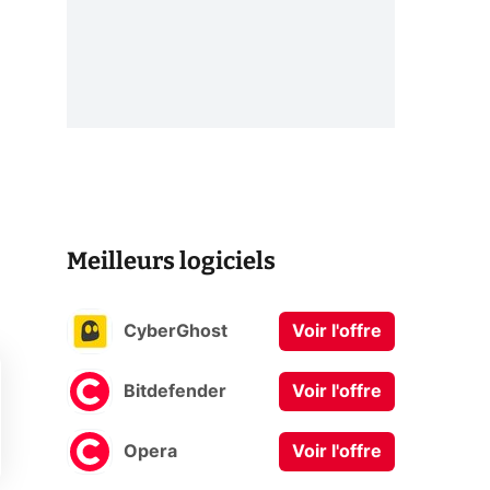
Meilleurs logiciels
CyberGhost
Voir l'offre
Bitdefender
Voir l'offre
Opera
Voir l'offre