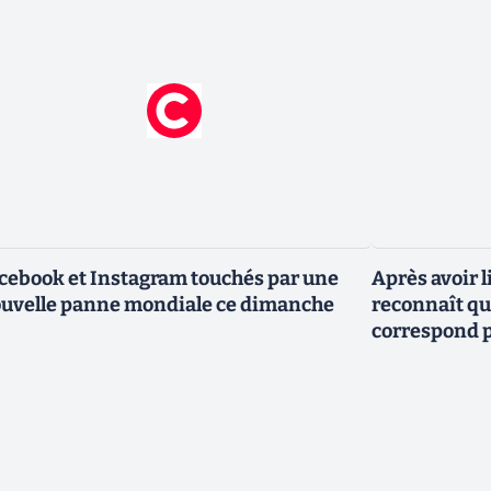
cebook et Instagram touchés par une
Après avoir l
uvelle panne mondiale ce dimanche
reconnaît que
correspond p