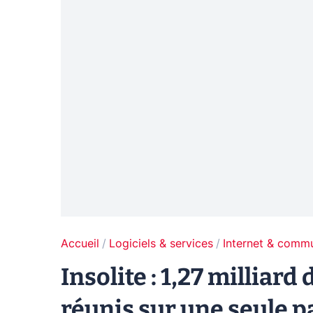
Accueil
Logiciels & services
Internet & comm
Insolite : 1,27 milliard
réunis sur une seule p