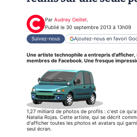
Par
Audrey Oeillet
.
Publié le
30 septembre 2013 à 13h09
Suivez-nous
Ajoutez-nous en favori
Goo
Une artiste technophile a entrepris d'afficher,
membres de Facebook. Une fresque impressionn
1,27 milliard de photos de profils : c'est ce qu'
Natalia Rojas. Cette artiste, qui se décrit com
d'afficher toutes les photos et avatars qui ga
seul écran.