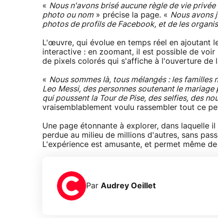
«
Nous n'avons brisé aucune règle de vie privé
photo ou nom
» précise la page. «
Nous avons j
photos de profils de Facebook, et de les organi
L'œuvre, qui évolue en temps réel en ajoutant
interactive : en zoomant, il est possible de voir 
de pixels colorés qui s'affiche à l'ouverture de 
«
Nous sommes là, tous mélangés : les familles
Leo Messi, des personnes soutenant le mariage p
qui poussent la Tour de Pise, des selfies, des nou
vraisemblablement voulu rassembler tout ce pe
Une page étonnante à explorer, dans laquelle il
perdue au milieu de millions d'autres, sans pa
L'expérience est amusante, et permet même de 
Par
Audrey Oeillet