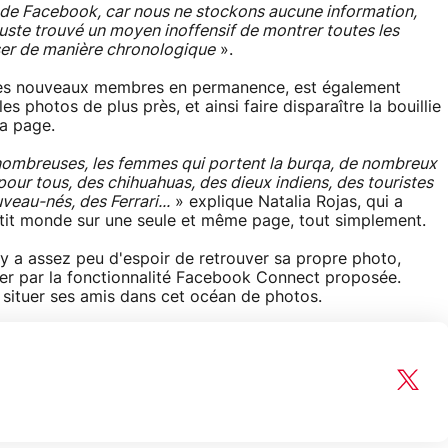
e de Facebook, car nous ne stockons aucune information,
uste trouvé un moyen inoffensif de montrer toutes les
ser de manière chronologique
».
 les nouveaux membres en permanence, est également
les photos de plus près, et ainsi faire disparaître la bouillie
la page.
 nombreuses, les femmes qui portent la burqa, de nombreux
our tous, des chihuahuas, des dieux indiens, des touristes
veau-nés, des Ferrari...
» explique Natalia Rojas, qui a
tit monde sur une seule et même page, tout simplement.
 y a assez peu d'espoir de retrouver sa propre photo,
sser par la fonctionnalité Facebook Connect proposée.
situer ses amis dans cet océan de photos.