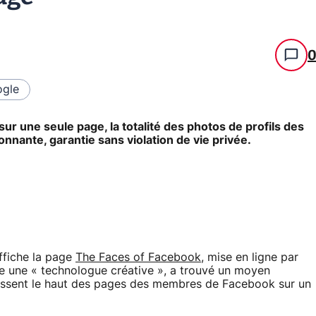
gle
 sur une seule page, la totalité des photos de profils des
ante, garantie sans violation de vie privée.
affiche la page
The Faces of Facebook
, mise en ligne par
me une « technologue créative », a trouvé un moyen
rnissent le haut des pages des membres de Facebook sur un