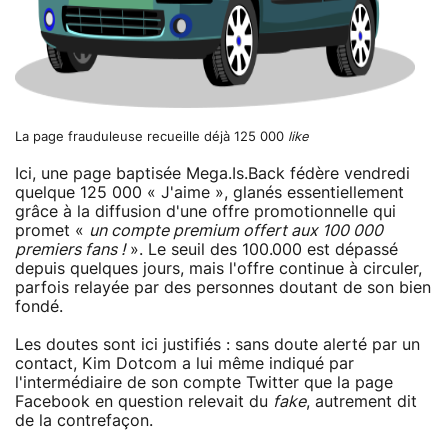
La page frauduleuse recueille déjà 125 000
like
Ici, une page baptisée Mega.Is.Back fédère vendredi
quelque 125 000 « J'aime », glanés essentiellement
grâce à la diffusion d'une offre promotionnelle qui
promet «
un compte premium offert aux 100 000
premiers fans !
». Le seuil des 100.000 est dépassé
depuis quelques jours, mais l'offre continue à circuler,
parfois relayée par des personnes doutant de son bien
fondé.
Les doutes sont ici justifiés : sans doute alerté par un
contact, Kim Dotcom a lui même indiqué par
l'intermédiaire de son compte Twitter que la page
Facebook en question relevait du
fake
, autrement dit
de la contrefaçon.