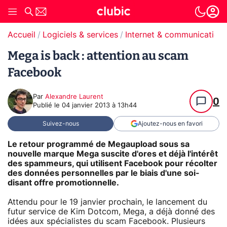
Accueil
Logiciels & services
Internet & communication
Mega is back : attention au scam
Facebook
Par
Alexandre Laurent
0
Publié le
04 janvier 2013 à 13h44
Suivez-nous
Ajoutez-nous en favori
Le retour programmé de Megaupload sous sa
nouvelle marque Mega suscite d'ores et déjà l'intérêt
des spammeurs, qui utilisent Facebook pour récolter
des données personnelles par le biais d'une soi-
disant offre promotionnelle.
Attendu pour le 19 janvier prochain, le lancement du
futur service de Kim Dotcom, Mega, a déjà donné des
idées aux spécialistes du scam Facebook. Plusieurs