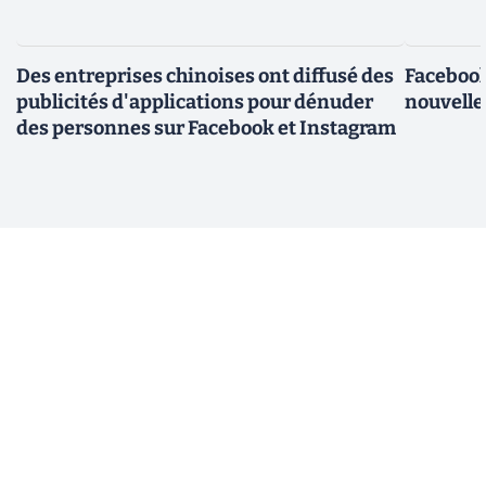
Des entreprises chinoises ont diffusé des
Facebook
publicités d'applications pour dénuder
nouvelle
des personnes sur Facebook et Instagram