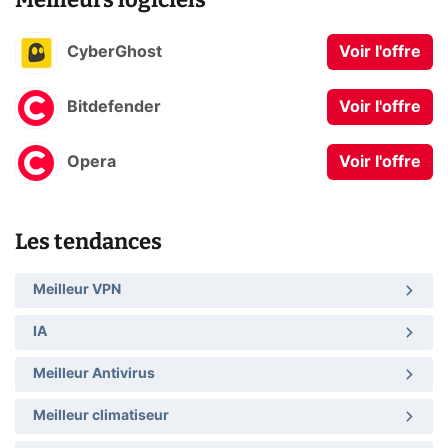
CyberGhost
Voir l'offre
Bitdefender
Voir l'offre
Opera
Voir l'offre
Les tendances
Meilleur VPN
IA
Meilleur Antivirus
Meilleur climatiseur