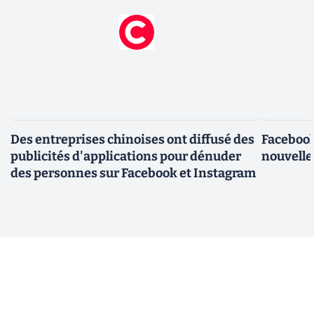
Des entreprises chinoises ont diffusé des
Facebook
publicités d'applications pour dénuder
nouvelle
des personnes sur Facebook et Instagram