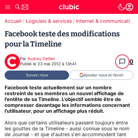
Accueil
Logiciels & services
Internet & communication
Facebook teste des modifications
pour la Timeline
Par
Audrey Oeillet
0
Publié le
23 mai 2012 à 13h41
Suivez-nous
Ajoutez-nous en favori
Facebook teste actuellement sur un nombre
restreint de ses membres un nouvel affichage de
l'entête de sa Timeline. L'objectif semble être de
compresser davantage les informations concernant
l'utilisateur, pour un affichage plus réduit.
Alors que certains utilisateurs passent toujours entre
les gouttes de la Timeline - aussi connue sous le nom
de Journal - et que d'autres s'en accommodent tant