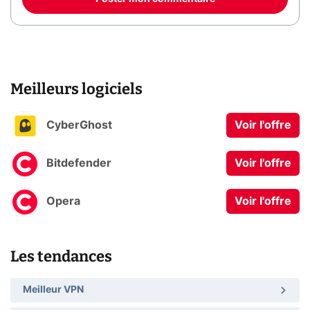
Meilleurs logiciels
CyberGhost
Voir l'offre
Bitdefender
Voir l'offre
Opera
Voir l'offre
Les tendances
Meilleur VPN