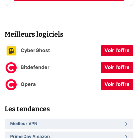
Meilleurs logiciels
CyberGhost
Voir l'offre
Bitdefender
Voir l'offre
Opera
Voir l'offre
Les tendances
Meilleur VPN
Prime Day Amazon