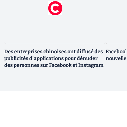
Des entreprises chinoises ont diffusé des
Facebook
publicités d'applications pour dénuder
nouvelle
des personnes sur Facebook et Instagram