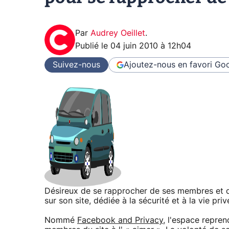
Par
Audrey Oeillet
.
Publié le
04 juin 2010 à 12h04
Suivez-nous
Ajoutez-nous en favori
Goo
Désireux de se rapprocher de ses membres et d
sur son site, dédiée à la sécurité et à la vie priv
Nommé
Facebook and Privacy
, l'espace repre