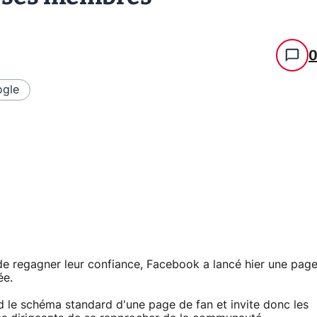
gle
e regagner leur confiance, Facebook a lancé hier une pag
ée.
nd le schéma standard d'une page de fan et invite donc les