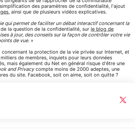
ses dirigeants de se rapprocher de la communauté
implification des paramètres de confidentialité, l'ajout
ages
, ainsi que de plusieurs vidéos explicatives.
e qui permet de faciliter un débat interactif concernant la
e la question de la confidentialité, sur
le blog de
es à jour, des conseils sur la façon de contrôler votre vie
points de vue.
»
ncernant la protection de la vie privée sur Internet, et
milliers de membres, inquiets pour leurs données
és, mais également du Net en général risque d'être une
ok and Privacy
compte moins de 2000 adeptes, une
res du site. Facebook, soit on aime, soit on quitte ?