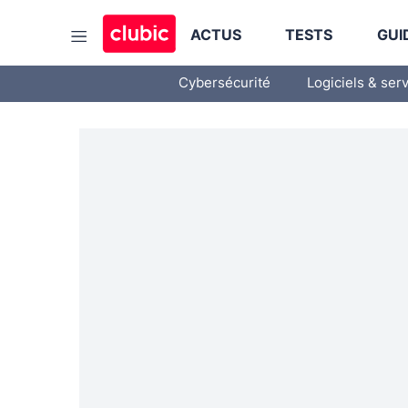
ACTUS
TESTS
GUI
Cybersécurité
Logiciels & ser