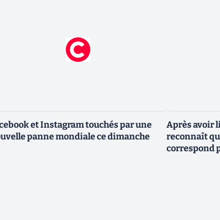
cebook et Instagram touchés par une
Après avoir l
uvelle panne mondiale ce dimanche
reconnaît que
correspond p