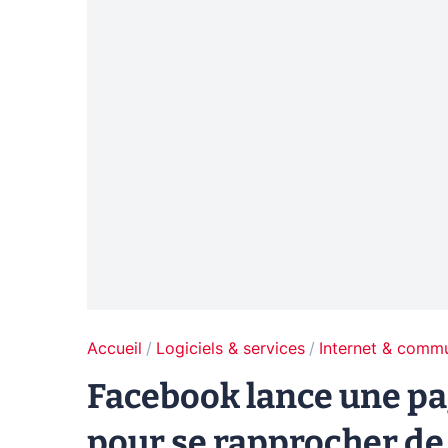
Accueil
Logiciels & services
Internet & comm
Facebook lance une pag
pour se rapprocher d