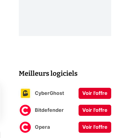
Meilleurs logiciels
CyberGhost
Voir l'offre
Bitdefender
Voir l'offre
Opera
Voir l'offre