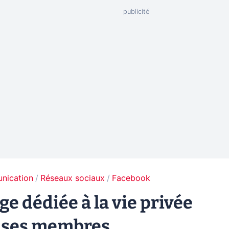
unication
Réseaux sociaux
Facebook
e dédiée à la vie privée
e ses membres